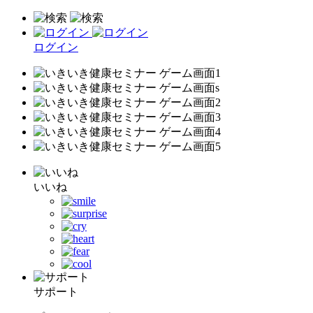
ログイン
いいね
サポート