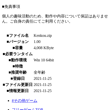
■免責事項
個人の趣味活動のため、動作や内容について保証はありませ
ん。ご自身の責任にてご利用ください。
■ファイル名
Kenkou.zip
■バージョン
1.00
■容量
4,008 KByte
■必要ランタイム
■動作環境
Win 10 64bit
■特徴
■推奨年齢
全年齢
■登録日
2021-11-25
■ファイル更新日
2021-11-25
■情報更新日
2021-11-25
#その他ゲーム
フリーゲームTOP