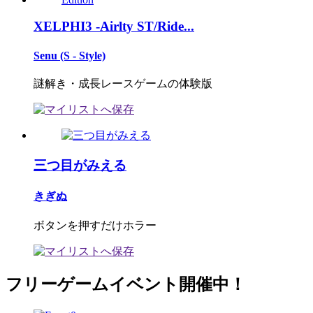
XELPHI3 -Airlty ST/Ride...
Senu (S - Style)
謎解き・成長レースゲームの体験版
三つ目がみえる
きぎぬ
ボタンを押すだけホラー
フリーゲームイベント開催中！