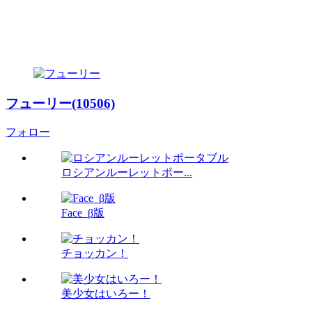
フューリー(10506)
フォロー
ロシアンルーレットポー...
Face_β版
チョッカン！
美少女はいろー！