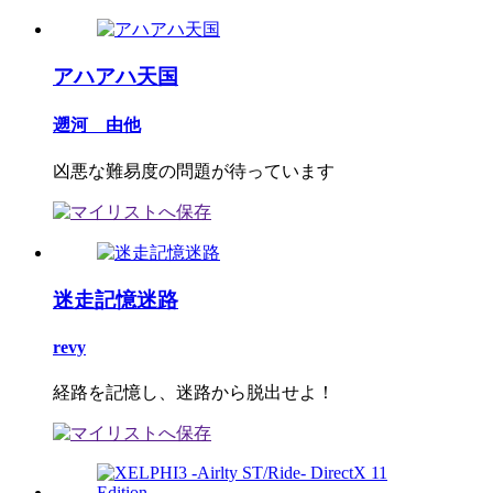
アハアハ天国
遡河 由他
凶悪な難易度の問題が待っています
迷走記憶迷路
revy
経路を記憶し、迷路から脱出せよ！