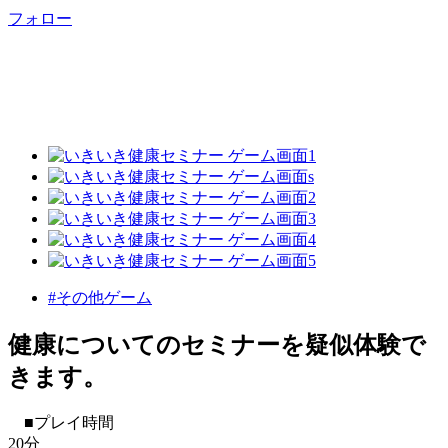
フォロー
#その他ゲーム
健康についてのセミナーを疑似体験で
きます。
■プレイ時間
20分