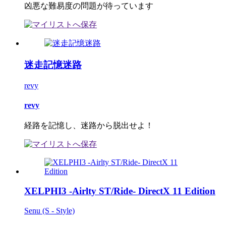
凶悪な難易度の問題が待っています
迷走記憶迷路
revy
revy
経路を記憶し、迷路から脱出せよ！
XELPHI3 -Airlty ST/Ride- DirectX 11 Edition
Senu (S - Style)