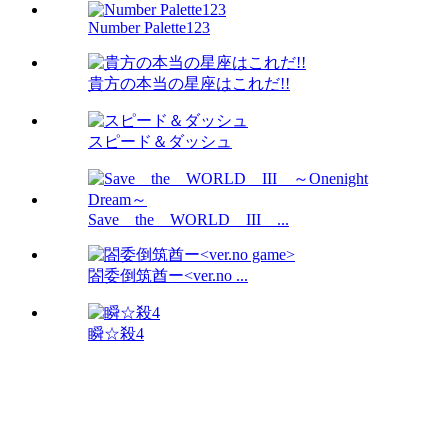
Number Palette123
貴方の本当の星座はこれだ!!
スピード＆ダッシュ
Save the WORLD III ...
閤委倒筑酋ー<ver.no ...
瞬☆殺4