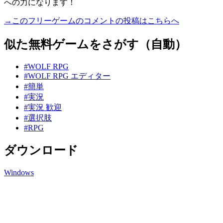
への力になります！
→このフリーゲームのコメントの投稿はこちらへ
似た無料ゲームをさがす（自動）
#WOLF RPG
#WOLF RPG エディター
#簡単
#実況
#実況 歓迎
#選択肢
#RPG
ダウンロード
Windows