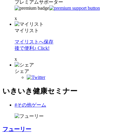
プレミアムサポーター
x
マイリスト
マイリストへ保存
後で便利♪ Click!
x
シェア
いきいき健康セミナー
#その他ゲーム
フューリー