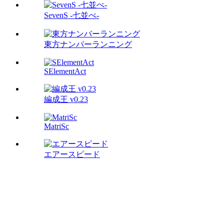
SevenS -七並べ-
東方ナンバーランニング
SElementAct
編成王 v0.23
MatriSc
エアースピード