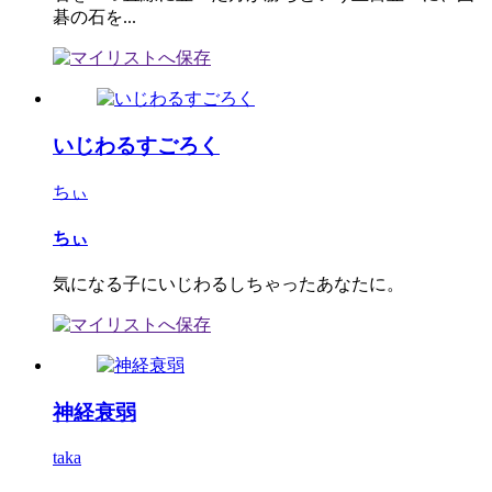
碁の石を...
いじわるすごろく
ちぃ
ちぃ
気になる子にいじわるしちゃったあなたに。
神経衰弱
taka