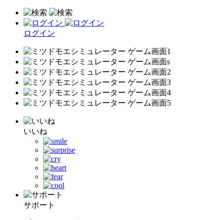
ログイン
いいね
サポート