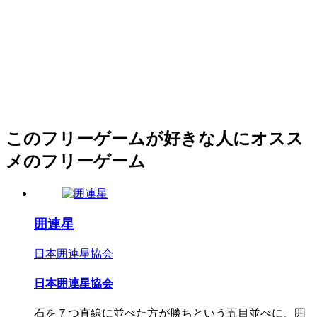
このフリーゲームが好きな人にオスス
メのフリーゲーム
囲連星
日本囲連星協会
日本囲連星協会
石を７つ直線に並べた方が勝ちという五目並べに、囲