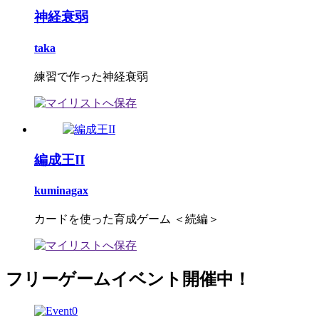
神経衰弱
taka
練習で作った神経衰弱
編成王II
kuminagax
カードを使った育成ゲーム ＜続編＞
フリーゲームイベント開催中！