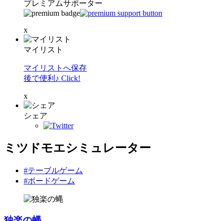
プレミアムサポーター
x
マイリスト
マイリストへ保存
後で便利♪ Click!
x
シェア
ミツドモエシミュレーター
#テーブルゲーム
#ボードゲーム
独楽の蝿