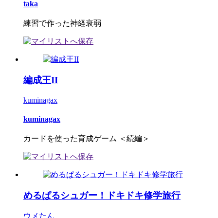
taka
練習で作った神経衰弱
編成王II
kuminagax
kuminagax
カードを使った育成ゲーム ＜続編＞
めるぱるシュガー！ドキドキ修学旅行
ウメたん