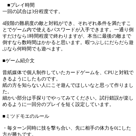
■プレイ時間
一回の試合は3分程度です。
4段階の難易度の敵と対戦ができ、それぞれ条件を満たすこ
とでゲーム内で使えるパスワードが入手できます。一通り倒
すだけなら1時間程度で終わりますが、本当に最後の敵まで
倒すなら数時間はかかると思います。暇つぶしにだらだら遊
ぶなら何時間でも遊べます。
■ゲーム紹介文
昔紙媒体で個人制作していたカードゲームを、CPUと対戦で
きるようにしたものです。
紙の方を知らない人にこそ遊んでほしいなと思って作りまし
た。
細かい部分は手探りでやってみてください。試行錯誤が楽し
めるように一回分のプレイを短く設定しています。
■ミツドモエのルール
・毎ターン同時に技を撃ち合い、先に相手の体力を0にした
方が勝ちです。