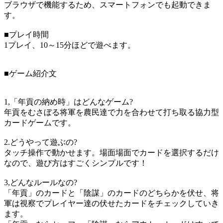
ブラウザで機能するため、スマートフォンでも起動できま
す。
■プレイ時間
1プレイ、10～15分ほどで遊べます。
■ゲーム紹介文
1,「年貢の納め時」はどんなゲーム?
年貢をむさぼる将軍を農民達で力を合わせて打ち取る協力型
カードゲームです。
2.どうやって遊ぶの?
タッチ操作で動かせます。場面場面でカードを選択するだけ
なので、遊び方はすごくシンプルです！
3,どんなルールなの?
「年貢」のカードと「陰謀」のカードのどちらかを伏せ、将
軍は視察でプレイヤー達の伏せたカードをチェックしていき
ます。