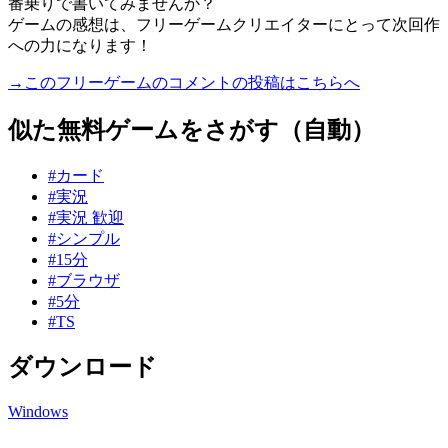
番乗りで書いてみませんか？
ゲームの感想は、フリーゲームクリエイターにとって次回作
への力になります！
→このフリーゲームのコメントの投稿はこちらへ
似た無料ゲームをさがす（自動）
#カード
#実況
#実況 歓迎
#シンプル
#15分
#ブラウザ
#5分
#TS
ダウンロード
Windows