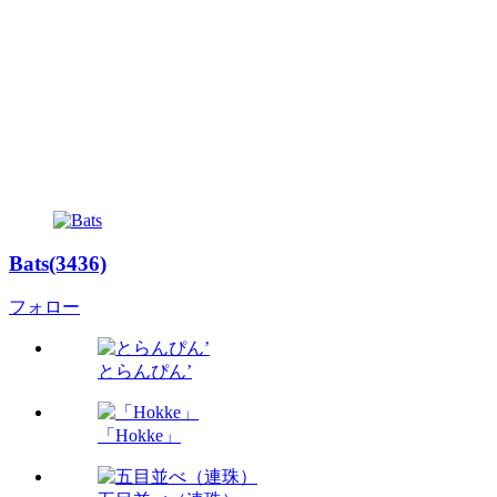
Bats(3436)
フォロー
とらんぴん’
「Hokke」