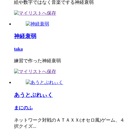
絵や数字ではなく音楽でする神経衰弱
神経衰弱
taka
練習で作った神経衰弱
あうとぶれぃく
まにのふ
ネットワーク対戦のＡＴＡＸＸ(オセロ風)ゲーム、４
択クイズ...