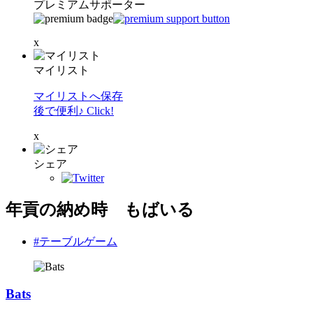
プレミアムサポーター
x
マイリスト
マイリストへ保存
後で便利♪ Click!
x
シェア
年貢の納め時 もばいる
#テーブルゲーム
Bats