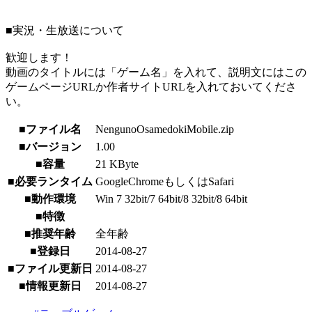
■実況・生放送について
歓迎します！
動画のタイトルには「ゲーム名」を入れて、説明文にはこの
ゲームページURLか作者サイトURLを入れておいてくださ
い。
■ファイル名
NengunoOsamedokiMobile.zip
■バージョン
1.00
■容量
21 KByte
■必要ランタイム
GoogleChromeもしくはSafari
■動作環境
Win 7 32bit/7 64bit/8 32bit/8 64bit
■特徴
■推奨年齢
全年齢
■登録日
2014-08-27
■ファイル更新日
2014-08-27
■情報更新日
2014-08-27