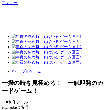
フォロー
#テーブルゲーム
一揆の時を見極めろ！ 一触即発のカ
ードゲーム！
■制作ツール
enchant.jsで制作