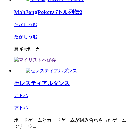
MahJongPokerバトル列伝2
たかしうむ
たかしうむ
麻雀×ポーカー
セレスティアルダンス
アトハ
アトハ
ボードゲームとカードゲームが組み合わさったゲーム
です。ウ...