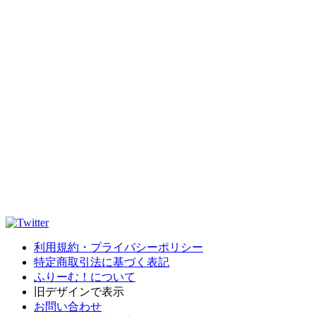
利用規約・プライバシーポリシー
特定商取引法に基づく表記
ふりーむ！について
旧デザインで表示
お問い合わせ