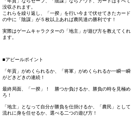
「年貢」ならセーフ、「陰謀」ならアウト、カードはすべて
没収されます。
これらを繰り返し、「一揆」を行い今まで伏せてきたカード
の中に「陰謀」が５枚以上あれば農民達の勝利です！
実際はゲームキャラクターの「地主」が遊び方を教えてくれ
ます。
■アピールポイント
「年貢」がめくられるか、「将軍」がめくられるか一瞬一瞬
がどきどきの連続！
最終局面、「一揆」！ 勝つか負けるか、勝負の時を見極め
ろ！
「地主」となって自分が勝負を仕掛けるか、「農民」として
流れに身を任せるか、選べる二つの遊び方！