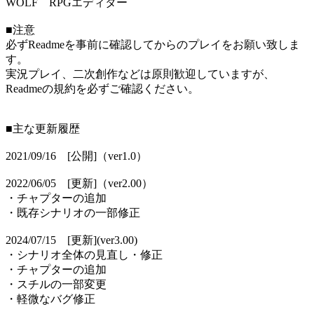
WOLF RPGエディター
■注意
必ずReadmeを事前に確認してからのプレイをお願い致しま
す。
実況プレイ、二次創作などは原則歓迎していますが、
Readmeの規約を必ずご確認ください。
■主な更新履歴
2021/09/16 [公開]（ver1.0）
2022/06/05 [更新]（ver2.00）
・チャプターの追加
・既存シナリオの一部修正
2024/07/15 [更新](ver3.00)
・シナリオ全体の見直し・修正
・チャプターの追加
・スチルの一部変更
・軽微なバグ修正