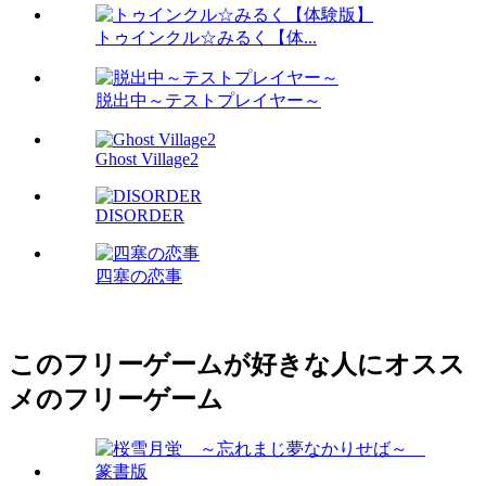
トゥインクル☆みるく【体...
脱出中～テストプレイヤー～
Ghost Village2
DISORDER
四塞の恋事
このフリーゲームが好きな人にオスス
メのフリーゲーム