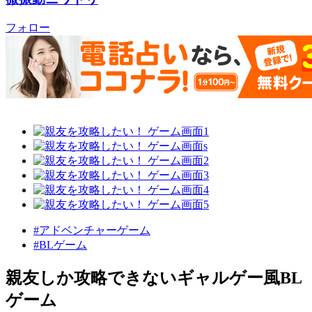
フォロー
#アドベンチャーゲーム
#BLゲーム
親友しか攻略できないギャルゲー風BL
ゲーム