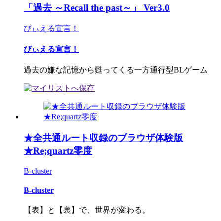
「過去 ～Recall the past～」 Ver3.0
びぃえる宣言！
びぃえる宣言！
過去の嫌な記憶から甦ってくる一方通行型BLゲーム
★全共通ルート収録のブラウザ体験版
★Re;quartz零度
B-cluster
B-cluster
【表】と【裏】で、世界が変わる。