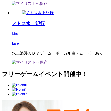
ノトス水上紀行
kiro
kiro
水上浪漫ＡＤＶゲーム。ボーカル曲・ムービーあり
フリーゲームイベント開催中！