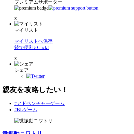
プレミアムサポーター
x
マイリスト
マイリストへ保存
後で便利♪ Click!
x
シェア
親友を攻略したい！
#アドベンチャーゲーム
#BLゲーム
微振動ニワトリ