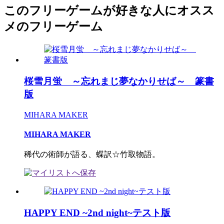
このフリーゲームが好きな人にオスス
メのフリーゲーム
桜雪月蛍 ～忘れまじ夢なかりせば～ 篆書
版
MIHARA MAKER
MIHARA MAKER
稀代の術師が語る、蝶訳☆竹取物語。
HAPPY END ~2nd night~テスト版