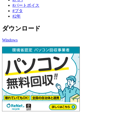
#パートボイス
#ブタ
#2年
ダウンロード
Windows