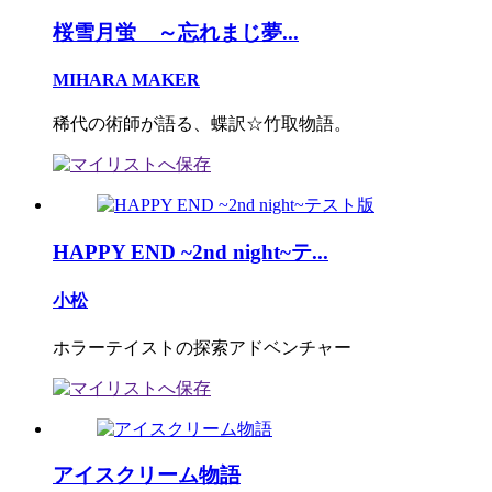
桜雪月蛍 ～忘れまじ夢...
MIHARA MAKER
稀代の術師が語る、蝶訳☆竹取物語。
HAPPY END ~2nd night~テ...
小松
ホラーテイストの探索アドベンチャー
アイスクリーム物語