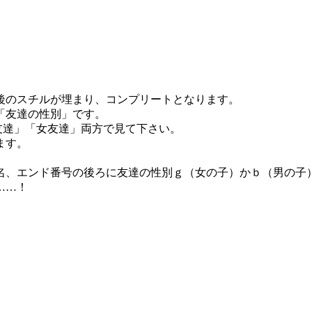
後のスチルが埋まり、コンプリートとなります。
「友達の性別」です。
友達」「女友達」両方で見て下さい。
ます。
名、エンド番号の後ろに友達の性別ｇ（女の子）かｂ（男の子
……！