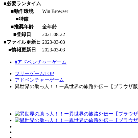
■必要ランタイム
■動作環境
Win Browser
■特徴
■推奨年齢
全年齢
■登録日
2021-08-22
■ファイル更新日
2023-03-03
■情報更新日
2023-03-03
#アドベンチャーゲーム
フリーゲームTOP
アドベンチャーゲーム
異世界の助っ人！！ー異世界の旅路外伝ー【ブラウザ版】 [ W