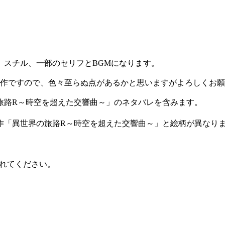
、スチル、一部のセリフとBGMになります。
制作ですので、色々至らぬ点があるかと思いますがよろしくお
旅路R～時空を超えた交響曲～」のネタバレを含みます。
作「異世界の旅路R～時空を超えた交響曲～」と絵柄が異なり
れてください。