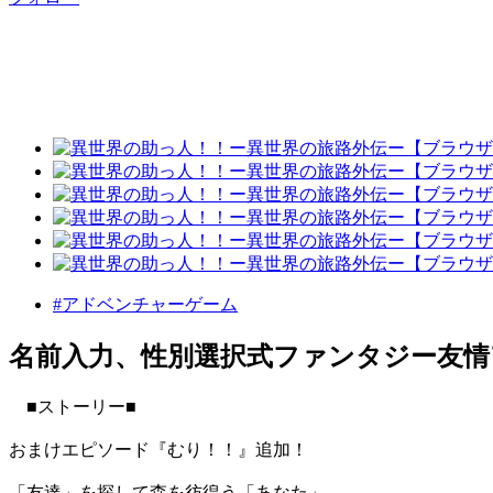
#アドベンチャーゲーム
名前入力、性別選択式ファンタジー友情
■ストーリー■
おまけエピソード『むり！！』追加！
「友達」を探して森を彷徨う「あなた」。