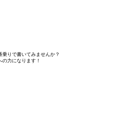
番乗りで書いてみませんか？
への力になります！