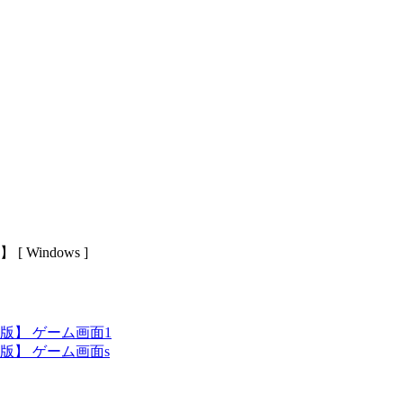
indows ]