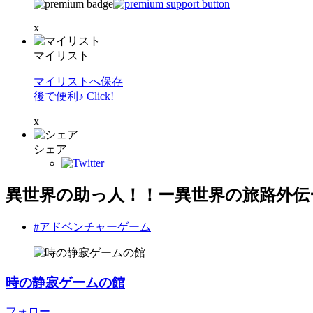
x
マイリスト
マイリストへ保存
後で便利♪ Click!
x
シェア
異世界の助っ人！！ー異世界の旅路外伝
#アドベンチャーゲーム
時の静寂ゲームの館
フォロー