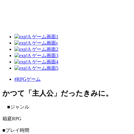
#RPGゲーム
かつて「主人公」だったきみに。
■ジャンル
箱庭RPG
■プレイ時間