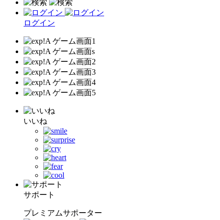
ログイン
いいね
サポート
プレミアムサポーター