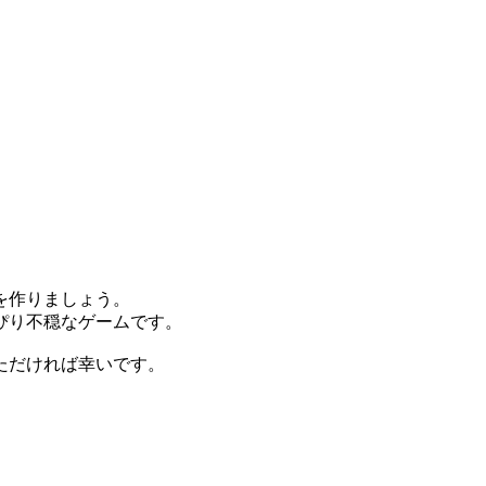
を作りましょう。
ぴり不穏なゲームです。
ただければ幸いです。