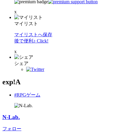
x
マイリスト
マイリストへ保存
後で便利♪ Click!
x
シェア
exp!A
#RPGゲーム
N-Lab.
フォロー