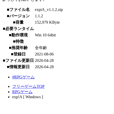
■ファイル名
expiA_v1.1.2.zip
■バージョン
1.1.2
■容量
152,979 KByte
■必要ランタイム
■動作環境
Win 10 64bit
■特徴
■推奨年齢
全年齢
■登録日
2021-08-06
■ファイル更新日
2026-04-28
■情報更新日
2026-04-28
#RPGゲーム
フリーゲームTOP
RPGゲーム
exp!A [ Windows ]