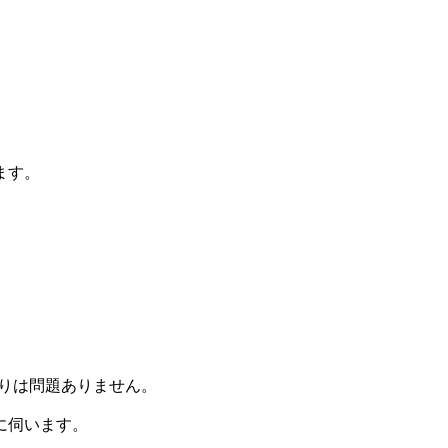
ます。
限りは問題ありません。
に伺います。