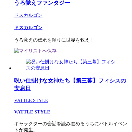
うろ覚えファンタジー
ドスカルゴン
ドスカルゴン
うろ覚えの伝承を頼りに世界を救え！
呪い仕掛けな女神たち【第三幕】フィシスの
安息日
VATTLE STYLE
VATTLE STYLE
キャラクターの会話を読み進めるうちにバトルイベン
トが発生...