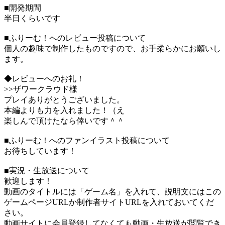
■開発期間
半日くらいです
■ふりーむ！へのレビュー投稿について
個人の趣味で制作したものですので、お手柔らかにお願いし
ます。
◆レビューへのお礼！
>>ザワークラウド様
プレイありがとうございました。
本編よりも力を入れました！（え
楽しんで頂けたなら倖いです＾＾
■ふりーむ！へのファンイラスト投稿について
お待ちしています！
■実況・生放送について
歓迎します！
動画のタイトルには「ゲーム名」を入れて、説明文にはこの
ゲームページURLか制作者サイトURLを入れておいてくだ
さい。
動画サイトに会員登録してなくても動画・生放送が閲覧でき