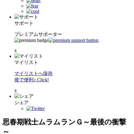
サポート
プレミアムサポーター
x
マイリスト
マイリストへ保存
後で便利♪ Click!
x
シェア
思春期戦士ムラムランＧ～最後の衝撃
～