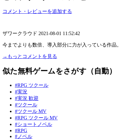
コメント・レビューを追加する
ザワークラウド
2021-08-01 11:52:42
今までよりも数倍、導入部分に力が入っている作品。
→もっとコメントを見る
似た無料ゲームをさがす（自動）
#RPG ツクール
#実況
#実況 歓迎
#ツクール
#ツクール MV
#RPG ツクール MV
#ショートノベル
#RPG
#ノベル