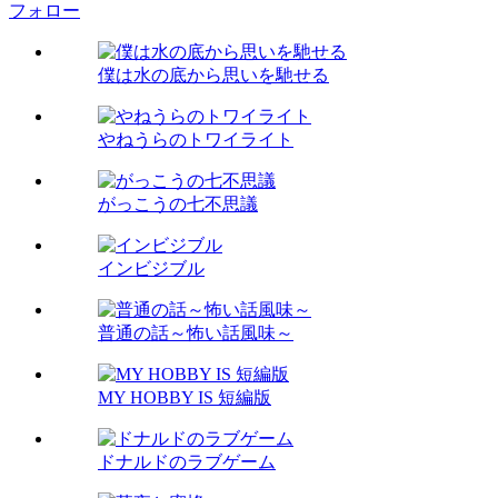
フォロー
僕は水の底から思いを馳せる
やねうらのトワイライト
がっこうの七不思議
インビジブル
普通の話～怖い話風味～
MY HOBBY IS 短編版
ドナルドのラブゲーム