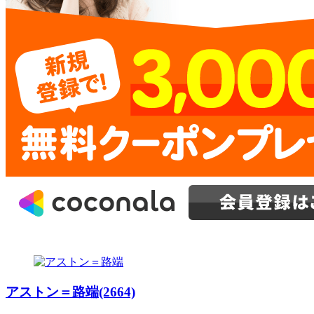
アストン＝路端(2664)