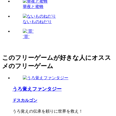
華夜と蜜蜂
ないものねだり
¨罪¨
このフリーゲームが好きな人にオスス
メのフリーゲーム
うろ覚えファンタジー
ドスカルゴン
うろ覚えの伝承を頼りに世界を救え！