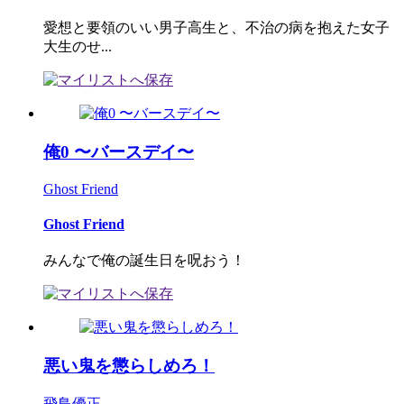
愛想と要領のいい男子高生と、不治の病を抱えた女子
大生のせ...
俺0 〜バースデイ〜
Ghost Friend
Ghost Friend
みんなで俺の誕生日を呪おう！
悪い鬼を懲らしめろ！
飛鳥優正