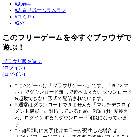
#思春期
#思春期戦士ムラムラン
#コミＰｏ！
#2分
このフリーゲームを今すぐブラウザで
遊ぶ！
ブラウザ版を遊ぶ
(ログイン)
(ログイン)
* このゲームは「ブラウザゲーム」です。「PC/スマ
ホ」でダウンロード無しで遊べますが、ダウンロード
&起動できない形式で配信されています。
* 通常はダウンロードできませんが「マルチデプロイ
メント機能」に対応しているため、PC向けに変換さ
れ、ログインするとダウンロード可能になっていま
す。
* zip解凍時に文字化けエラーが発生した場合は
「7zip（フリーソフト）」等の他の解凍ソフトをご利