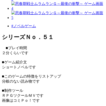
#ノベルゲーム
シリーズＮｏ．５１
■プレイ時間
２分くらいです
■ゲーム紹介文
ショートノベルです
■このゲームの特徴をリストアップ
分岐のない読み物です
■制作ツール
ＲＰＧツクールＭＶです
画像はコミＰｏ！です