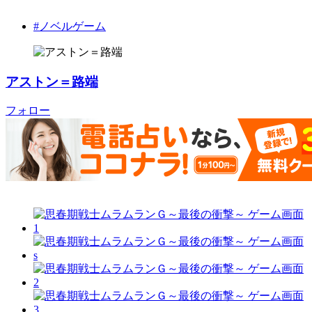
#ノベルゲーム
アストン＝路端
フォロー