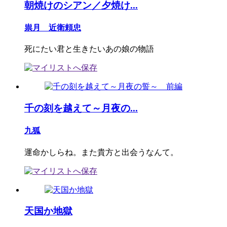
朝焼けのシアン／夕焼け...
祟月 近衛頼忠
死にたい君と生きたいあの娘の物語
千の刻を越えて～月夜の...
九狐
運命かしらね。また貴方と出会うなんて。
天国か地獄