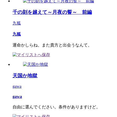
千の刻を越えて～月夜の誓～ 前編
九狐
九狐
運命かしらね。また貴方と出会うなんて。
天国か地獄
gawa
gawa
自由に選んでください。条件がありますけど。