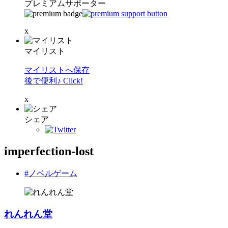
プレミアムサポーター
x
マイリスト
マイリストへ保存
後で便利♪ Click!
x
シェア
imperfection-lost
#ノベルゲーム
れんれん堂