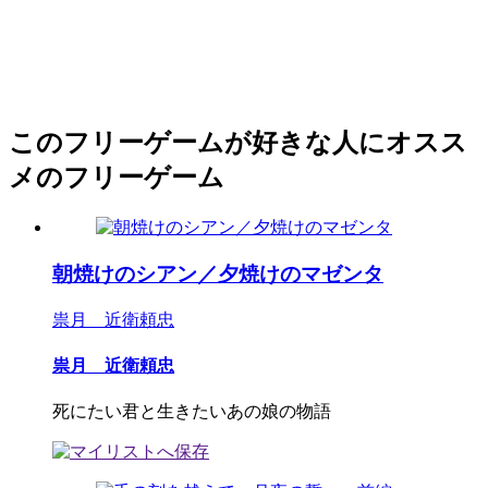
このフリーゲームが好きな人にオスス
メのフリーゲーム
朝焼けのシアン／夕焼けのマゼンタ
祟月 近衛頼忠
祟月 近衛頼忠
死にたい君と生きたいあの娘の物語