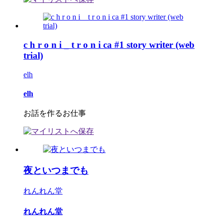
c h r o n i _ t r o n i ca #1 story writer (web
trial)
elh
elh
お話を作るお仕事
夜といつまでも
れんれん堂
れんれん堂