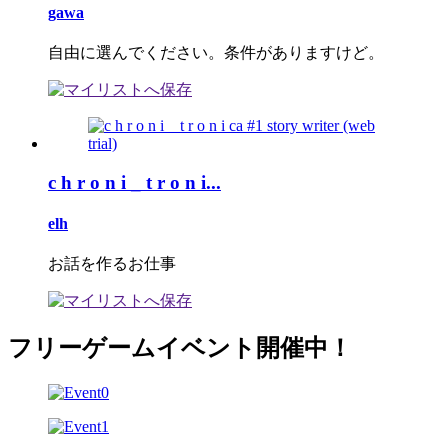
gawa
自由に選んでください。条件がありますけど。
c h r o n i _ t r o n i...
elh
お話を作るお仕事
フリーゲームイベント開催中！