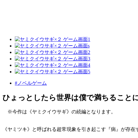
#ノベルゲーム
ひょっとしたら世界は僕で満ちること
※今作は《ヤミクイウサギ》の続編となります。
《ヤミツキ》と呼ばれる超常現象を引き起こす『病』が存在