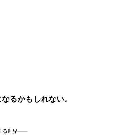
になるかもしれない。
する世界――