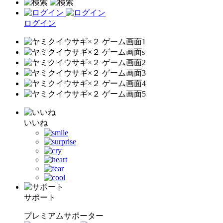
ログイン
いいね
サポート
プレミアムサポーター