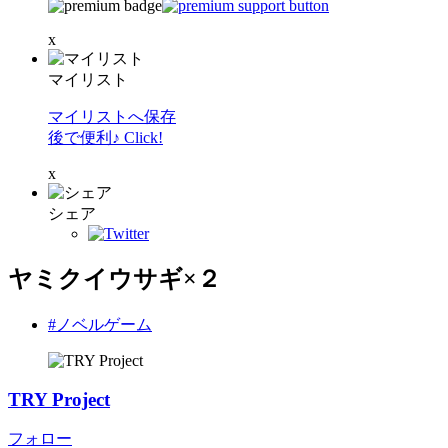
x
マイリスト
マイリストへ保存
後で便利♪ Click!
x
シェア
ヤミクイウサギ×２
#ノベルゲーム
TRY Project
フォロー