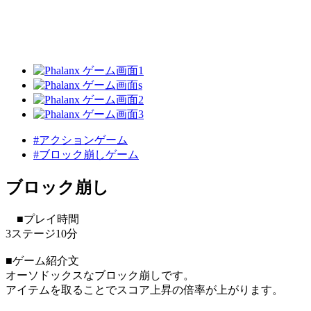
#アクションゲーム
#ブロック崩しゲーム
ブロック崩し
■プレイ時間
3ステージ10分
■ゲーム紹介文
オーソドックスなブロック崩しです。
アイテムを取ることでスコア上昇の倍率が上がります。