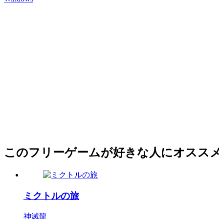
このフリーゲームが好きな人にオスス
ミクトルの旅
神滅龍