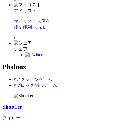
マイリスト
マイリストへ保存
後で便利♪ Click!
x
シェア
Phalanx
#アクションゲーム
#ブロック崩しゲーム
Shoot.er
フォロー