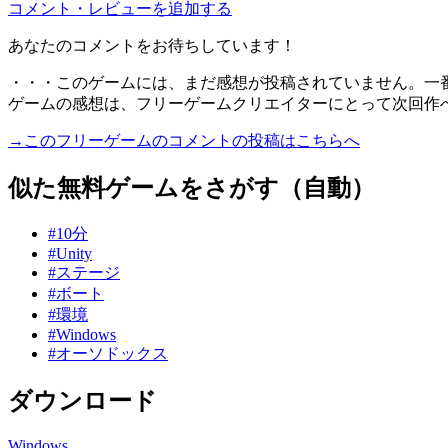
コメント・レビューを追加する
あなたのコメントをお待ちしています！
・・・このゲームには、まだ感想が投稿されていません。一
ゲームの感想は、フリーゲームクリエイターにとって次回作
→このフリーゲームのコメントの投稿はこちらへ
似た無料ゲームをさがす（自動）
#10分
#Unity
#ステージ
#ボート
#環境
#Windows
#オーソドックス
ダウンロード
Windows