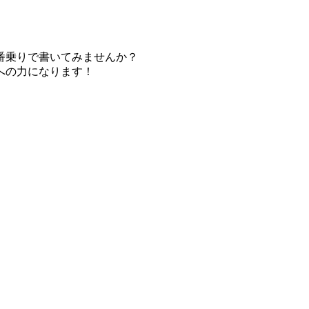
番乗りで書いてみませんか？
への力になります！