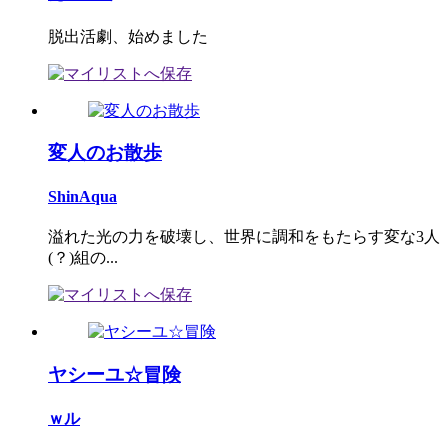
脱出活劇、始めました
変人のお散歩
ShinAqua
溢れた光の力を破壊し、世界に調和をもたらす変な3人
(？)組の...
ヤシーユ☆冒険
ｗル