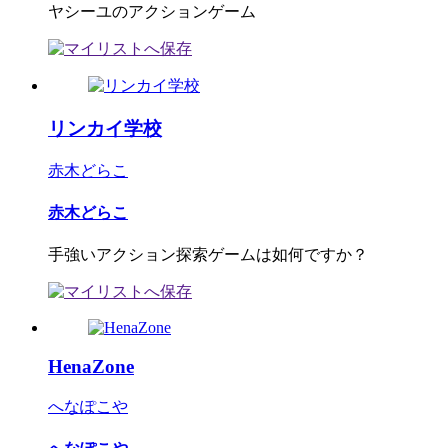
ヤシーユのアクションゲーム
リンカイ学校
赤木どらこ
赤木どらこ
手強いアクション探索ゲームは如何ですか？
HenaZone
へなぽこや