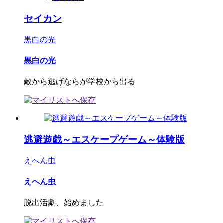
セイカン
黒白の光
黒白の光
敵から逃げならが学校から出る
逃避遊戯～エスケープゲーム～体験版
えへん虫
えへん虫
脱出活劇、始めました