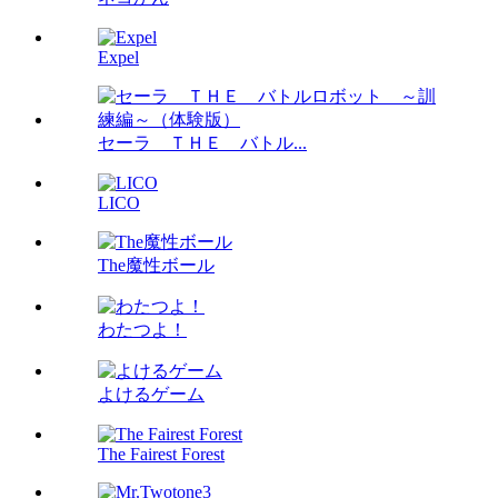
Expel
セーラ ＴＨＥ バトル...
LICO
The魔性ボール
わたつよ！
よけるゲーム
The Fairest Forest