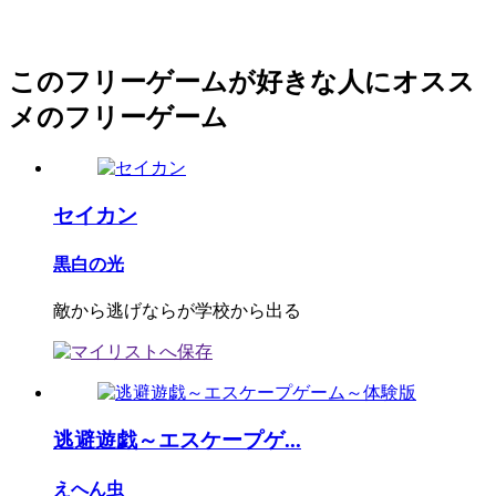
このフリーゲームが好きな人にオスス
メのフリーゲーム
セイカン
黒白の光
敵から逃げならが学校から出る
逃避遊戯～エスケープゲ...
えへん虫