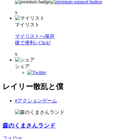
x
マイリスト
マイリストへ保存
後で便利♪ Click!
x
シェア
レイリー散乱と僕
#アクションゲーム
森のくまさんランド
フォロー