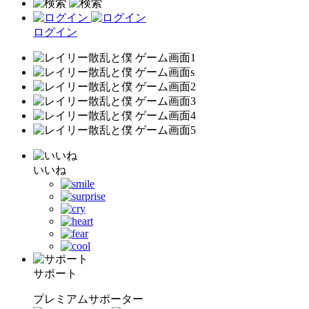
ログイン
いいね
サポート
プレミアムサポーター