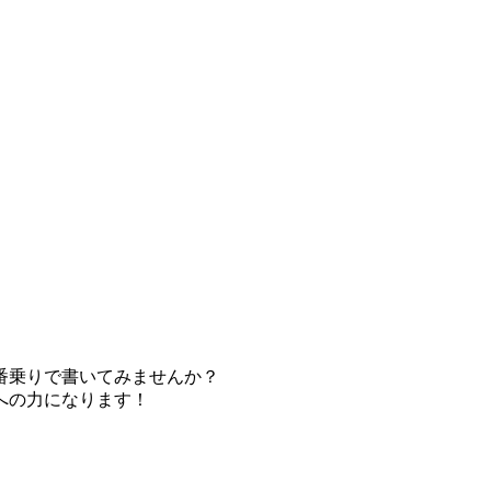
番乗りで書いてみませんか？
への力になります！