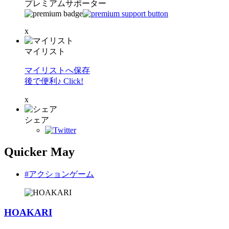
プレミアムサポーター
x
マイリスト
マイリストへ保存
後で便利♪ Click!
x
シェア
Quicker May
#アクションゲーム
HOAKARI