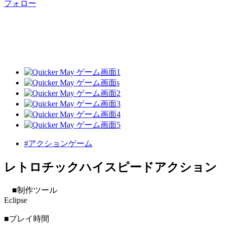
フォロー
#アクションゲーム
レトロチックハイスピードアクション
■制作ツール
Eclipse
■プレイ時間