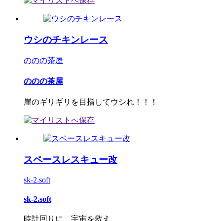
ウシのチキンレース
ののの茶屋
ののの茶屋
崖のギリギリを目指してウシれ！！！
スペースレスキュー改
sk-2.soft
sk-2.soft
時計回りに 宇宙を救え