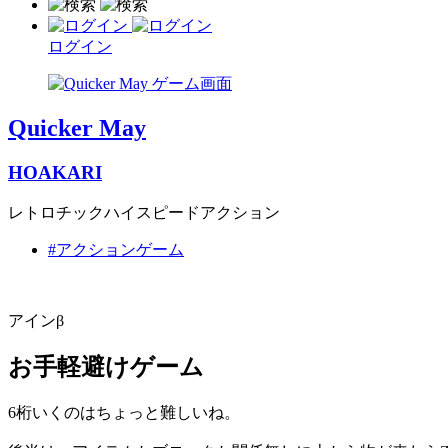
ログイン
Quicker May
HOAKARI
レトロチックハイスピードアクション
#アクションゲーム
アインβ
お手軽避けゲーム
6桁いくのはちょっと難しいね。