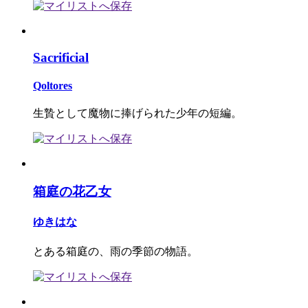
Sacrificial
Qoltores
生贄として魔物に捧げられた少年の短編。
箱庭の花乙女
ゆきはな
とある箱庭の、雨の季節の物語。