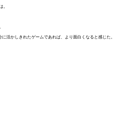
では。
。
分に活かしきれたゲームであれば、より面白くなると感じた。