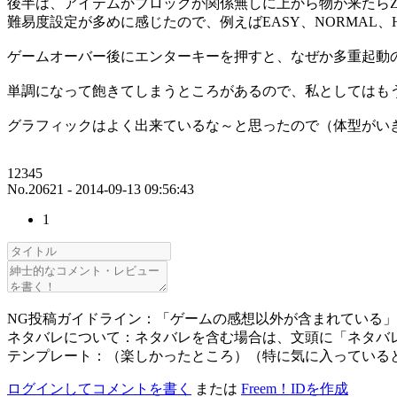
後半は、アイテムかブロックか関係無しに上から物が来たら
難易度設定が多めに感じたので、例えばEASY、NORMAL、HAR
ゲームオーバー後にエンターキーを押すと、なぜか多重起動
単調になって飽きてしまうところがあるので、私としてはも
グラフィックはよく出来ているな～と思ったので（体型がい
12345
No.20621 - 2014-09-13 09:56:43
1
NG投稿ガイドライン：「ゲームの感想以外が含まれている
ネタバレについて：ネタバレを含む場合は、文頭に「ネタバ
テンプレート：（楽しかったところ）（特に気に入っている
ログインしてコメントを書く
または
Freem！IDを作成