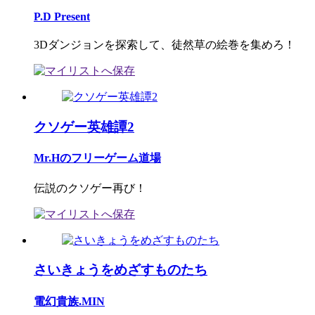
P.D Present
3Dダンジョンを探索して、徒然草の絵巻を集めろ！
クソゲー英雄譚2
Mr.Hのフリーゲーム道場
伝説のクソゲー再び！
さいきょうをめざすものたち
電幻貴族.MIN