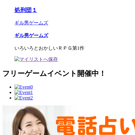
処刑団１
ギル男ゲームズ
ギル男ゲームズ
いろいろとおかしいＲＰＧ第1作
フリーゲームイベント開催中！