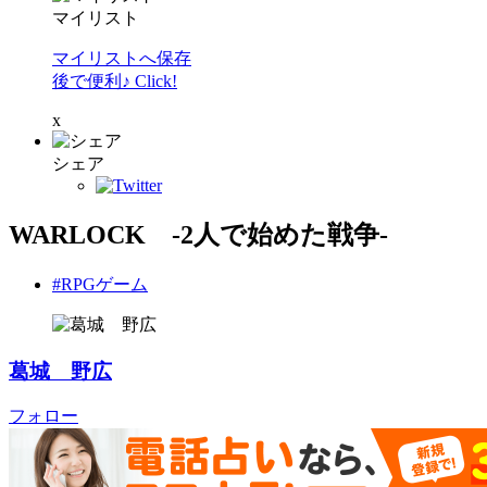
マイリスト
マイリストへ保存
後で便利♪ Click!
x
シェア
WARLOCK ‐2人で始めた戦争‐
#RPGゲーム
葛城 野広
フォロー