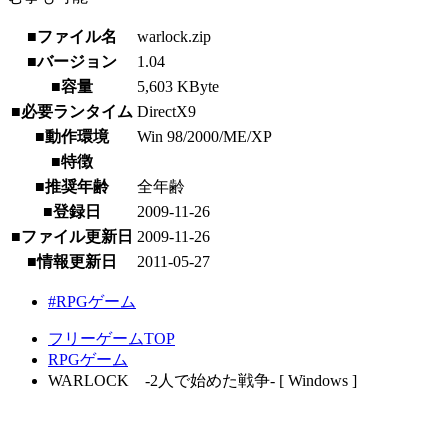
■ファイル名
warlock.zip
■バージョン
1.04
■容量
5,603 KByte
■必要ランタイム
DirectX9
■動作環境
Win 98/2000/ME/XP
■特徴
■推奨年齢
全年齢
■登録日
2009-11-26
■ファイル更新日
2009-11-26
■情報更新日
2011-05-27
#RPGゲーム
フリーゲームTOP
RPGゲーム
WARLOCK ‐2人で始めた戦争‐ [ Windows ]