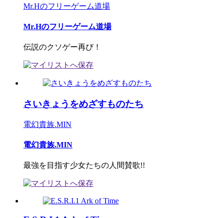
Mr.Hのフリーゲーム道場
Mr.Hのフリーゲーム道場
伝説のクソゲー再び！
さいきょうをめざすものたち
電幻貴族.MIN
電幻貴族.MIN
最強を目指す少女たちの人間賛歌!!