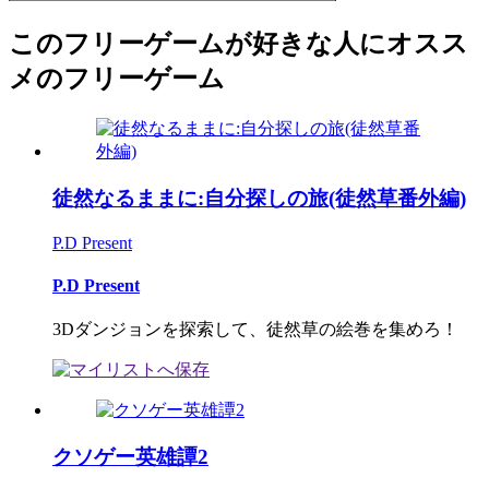
このフリーゲームが好きな人にオスス
メのフリーゲーム
徒然なるままに:自分探しの旅(徒然草番外編)
P.D Present
P.D Present
3Dダンジョンを探索して、徒然草の絵巻を集めろ！
クソゲー英雄譚2