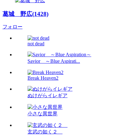
葛城 野広(1428)
フォロー
not dead
Savior ～Blue Aspirati...
Break Heaven2
ぬけがらイレギア
小さな異世界
玄武の如く２