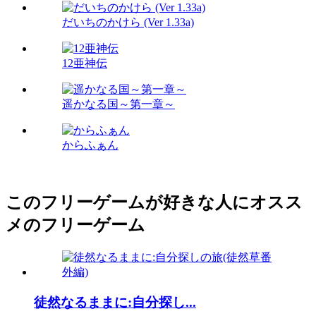
だいちのかけら (Ver 1.33a)
12亜神伝
遥かなる国～第一章～
からふぁん
このフリーゲームが好きな人にオスス
メのフリーゲーム
徒然なるままに:自分探し...