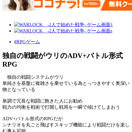
#RPGゲーム
独自の戦闘がウリのADV+バトル形式
RPG
独自の戦闘システムがウリ
単純さを基盤に複雑さを乗せている為とっつきやすく奥深い
物となっている
単調で冗長な戦闘に飽きた人にお勧め
戦力の均衡を戦術で打開し戦局を一瞬で傾けてしまおう
ADV+バトル形式のRPGだが
シナリオを丸ごと飛ばすスキップ機能により戦闘だけを楽し
む事も可能