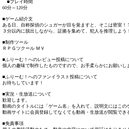
■プレイ時間
60分～120分
■ゲーム紹介文
ある日、自称探偵のシュガーが目を覚ますと、そこは密室！
３分以内に脱出しながら、証拠を集めて、犯人を推理しよう
■制作ツール
ＲＰＧツクール ＭＶ
■ふりーむ！へのレビュー投稿について
個人の趣味で制作したものですので、お手柔らかにお願いし
■ふりーむ！へのファンイラスト投稿について
お待ちしています！
■実況・生放送について
歓迎します。
動画のタイトルには「ゲーム名」を入れて、説明文にはこのゲ
動画サイトに会員登録してなくても動画・生放送が閲覧でき
■免責事項