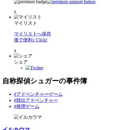
x
マイリスト
マイリストへ保存
後で便利♪ Click!
x
シェア
自称探偵シュガーの事件簿
#アドベンチャーゲーム
#脱出アドベンチャー
#推理ゲーム
イルカウマ