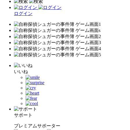
ログイン
いいね
サポート
プレミアムサポーター