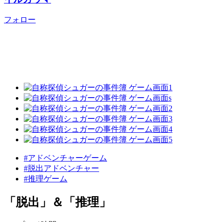
フォロー
#アドベンチャーゲーム
#脱出アドベンチャー
#推理ゲーム
「脱出」＆「推理」