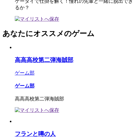
ケータイで仕掛を解く！憧れの先輩と一緒に脱出でき
るか？
あなたにオススメのゲーム
高高高校第二弾海賊部
ゲーム部
ゲーム部
高高高校第二弾海賊部
フランと噂の人