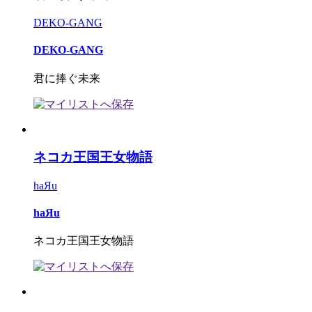
DEKO-GANG
DEKO-GANG
君に捧ぐ未来
ネコカ王国王女物語
haЯu
haЯu
ネコカ王国王女物語