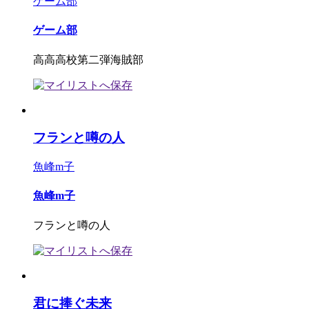
ゲーム部
ゲーム部
高高高校第二弾海賊部
フランと噂の人
魚峰m子
魚峰m子
フランと噂の人
君に捧ぐ未来