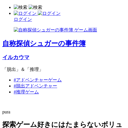
ログイン
自称探偵シュガーの事件簿
イルカウマ
「脱出」＆「推理」
#アドベンチャーゲーム
#脱出アドベンチャー
#推理ゲーム
pura
探索ゲーム好きにはたまらないボリュ