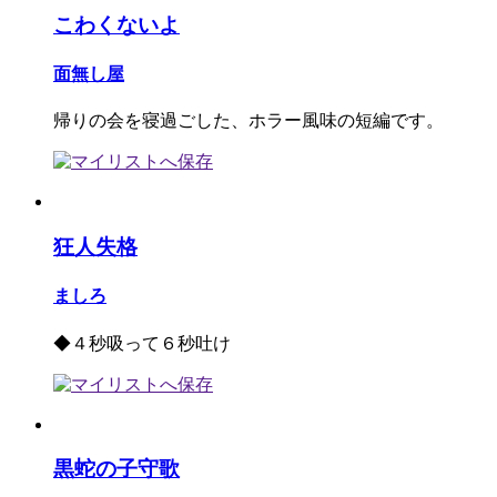
こわくないよ
面無し屋
帰りの会を寝過ごした、ホラー風味の短編です。
狂人失格
ましろ
◆４秒吸って６秒吐け
黒蛇の子守歌