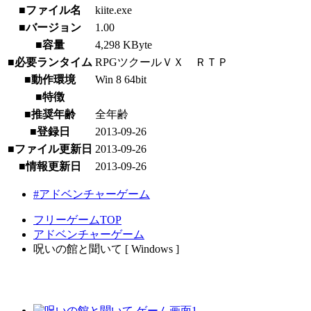
■ファイル名
kiite.exe
■バージョン
1.00
■容量
4,298 KByte
■必要ランタイム
RPGツクールＶＸ ＲＴＰ
■動作環境
Win 8 64bit
■特徴
■推奨年齢
全年齢
■登録日
2013-09-26
■ファイル更新日
2013-09-26
■情報更新日
2013-09-26
#アドベンチャーゲーム
フリーゲームTOP
アドベンチャーゲーム
呪いの館と聞いて [ Windows ]