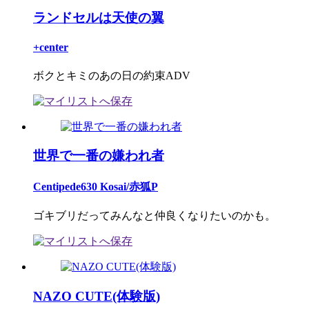
ランドセルは天使の翼
+center
ボクとキミのあの日の約束ADV
世界で一番の嫌われ者
Centipede630 Kosai/赤狐P
ゴキブリだってみんなと仲良くなりたいのかも。
NAZO CUTE(体験版)