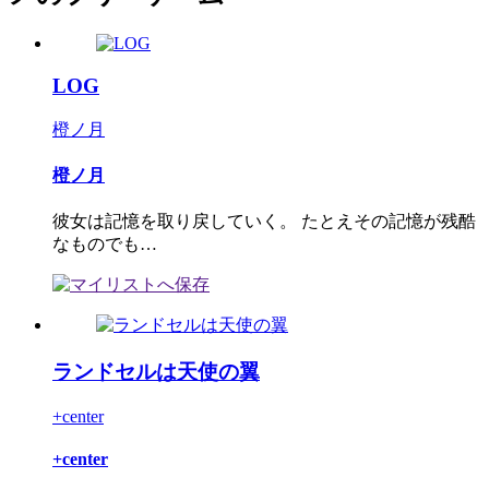
LOG
橙ノ月
橙ノ月
彼女は記憶を取り戻していく。 たとえその記憶が残酷
なものでも…
ランドセルは天使の翼
+center
+center