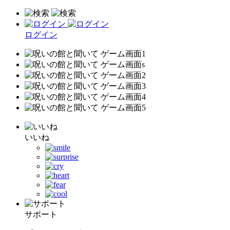
ログイン
いいね
サポート