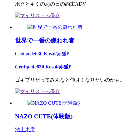
ボクとキミのあの日の約束ADV
世界で一番の嫌われ者
Centipede630 Kosai/赤狐P
Centipede630 Kosai/赤狐P
ゴキブリだってみんなと仲良くなりたいのかも。
NAZO CUTE(体験版)
池上東彦