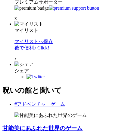
プレミアムサポーター
x
マイリスト
マイリストへ保存
後で便利♪ Click!
x
シェア
呪いの館と聞いて
#アドベンチャーゲーム
甘能美にあふれた世界のゲーム