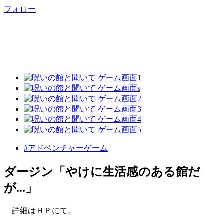
フォロー
#アドベンチャーゲーム
ダージン「やけに生活感のある館だ
が...」
詳細はＨＰにて。