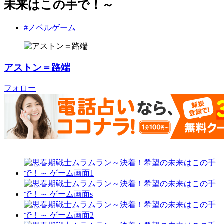
未来はこの手で！～
#ノベルゲーム
アストン＝路端
フォロー