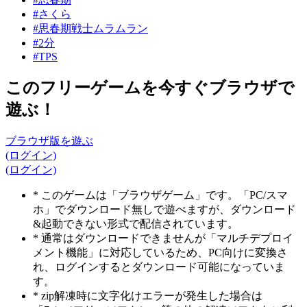
#さくら
#思春期戦士ムラムラン
#2分
#TPS
このフリーゲームを今すぐブラウザで
遊ぶ！
ブラウザ版を遊ぶ
(ログイン)
(ログイン)
* このゲームは「ブラウザゲーム」です。「PC/スマ
ホ」でダウンロード無しで遊べますが、ダウンロード
&起動できない形式で配信されています。
* 通常はダウンロードできませんが「マルチデプロイ
メント機能」に対応しているため、PC向けに変換さ
れ、ログインするとダウンロード可能になっていま
す。
* zip解凍時に文字化けエラーが発生した場合は