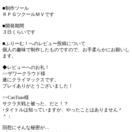
■制作ツール
ＲＰＧツクールＭＶです
■開発期間
３日くらいです
■ふりーむ！へのレビュー投稿について
個人の趣味で制作したものですので、お手柔らかにお願いし
ます。
◆レビューへのお礼！
>>ザワークラウド様
遂にクライマックスです。
プレイありがとうございました！
>>CaoTsao様
サクラ大戦と被った、だと！？
↑タイトルは知っていますが、やったことはありません＾
＾；
回想にそんな秘密が…