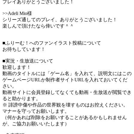
プレイありがとうございました！
>>Adeli Mio様
シリーズ通してのプレイ、ありがとうございました！
楽しんで頂けたなら倖いです＾＾
■ふりーむ！へのファンイラスト投稿について
お待ちしています！
■実況・生放送について
歓迎します！
動画のタイトルには「ゲーム名」を入れて、説明文にはこの
ゲームページURLか制作者サイトURLを入れておいてくだ
さい。
動画サイトに会員登録してなくても動画・生放送が閲覧でき
ると助かります。
※ 誹謗中傷や作品の世界観を壊すものはお控えください。
マナーを守ってお願いします。
（何かあれば削除をお願いすることがあるかもしれません
が、ご協力お願いいたします）