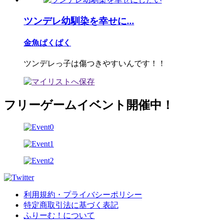
ツンデレ幼馴染を幸せに...
金魚ぱくぱく
ツンデレっ子は傷つきやすいんです！！
フリーゲームイベント開催中！
利用規約・プライバシーポリシー
特定商取引法に基づく表記
ふりーむ！について