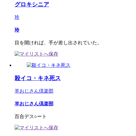
グロキシニア
玲
玲
目を開ければ、手が差し出されていた。
殺イコ・キネ死ス
羊おじさん倶楽部
羊おじさん倶楽部
百合デス○ート