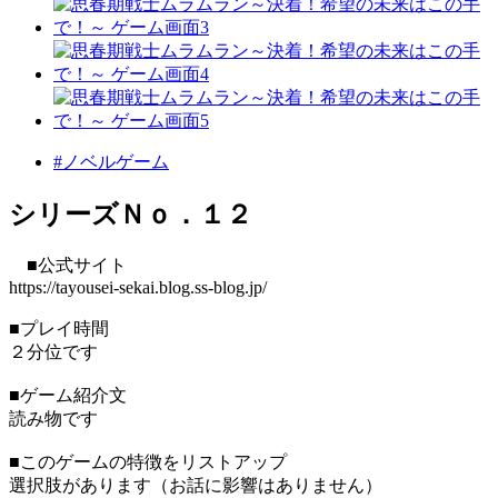
#ノベルゲーム
シリーズＮｏ．１２
■公式サイト
https://tayousei-sekai.blog.ss-blog.jp/
■プレイ時間
２分位です
■ゲーム紹介文
読み物です
■このゲームの特徴をリストアップ
選択肢があります（お話に影響はありません）