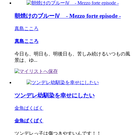
朝焼けのブルーⅣ - Mezzo forte episode -
真島こころ
真島こころ
今日も、明日も、明後日も、苦しみ続けるいつもの風
景は、ゆ...
ツンデレ幼馴染を幸せにしたい
金魚ぱくぱく
金魚ぱくぱく
ツンデレっ子は傷つきやすいんです！！