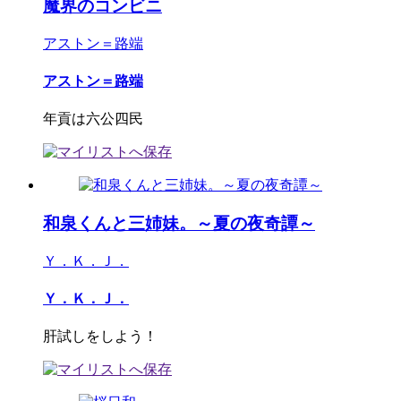
魔界のコンビニ
アストン＝路端
アストン＝路端
年貢は六公四民
和泉くんと三姉妹。～夏の夜奇譚～
Ｙ．Ｋ．Ｊ．
Ｙ．Ｋ．Ｊ．
肝試しをしよう！