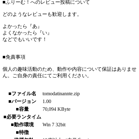
■ふりーむ！へのレビュー投稿について
どのようなレビューも歓迎します。
よかったら『あ』
よくなかったら『い』
などでもいいです！
■免責事項
個人の趣味活動のため、動作や内容について保証はありませ
ん。ご自身の責任にてご利用ください。
■ファイル名
tomodatinannte.zip
■バージョン
1.00
■容量
70,094 KByte
■必要ランタイム
■動作環境
Win 7 32bit
■特徴