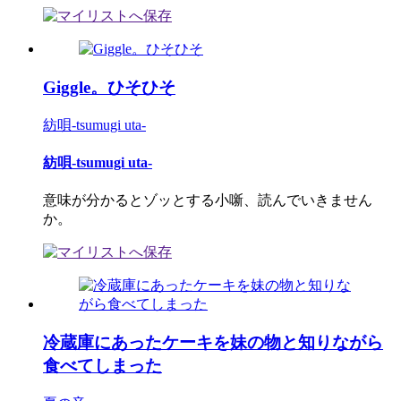
Giggle。ひそひそ
紡唄-tsumugi uta-
紡唄-tsumugi uta-
意味が分かるとゾッとする小噺、読んでいきません
か。
冷蔵庫にあったケーキを妹の物と知りながら
食べてしまった