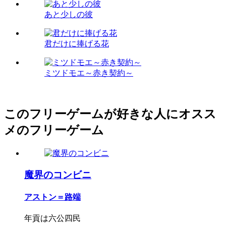
あと少しの彼
君だけに捧げる花
ミツドモエ～赤き契約～
このフリーゲームが好きな人にオスス
メのフリーゲーム
魔界のコンビニ
アストン＝路端
年貢は六公四民