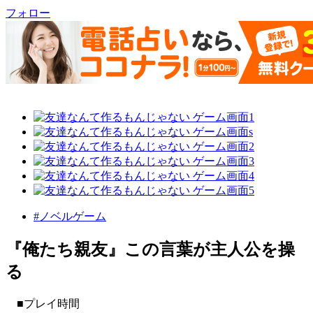
フォロー
#ノベルゲーム
『俺たち親友』この言葉が主人公を操
る
■プレイ時間