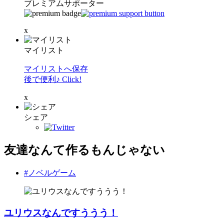
プレミアムサポーター
x
マイリスト
マイリストへ保存
後で便利♪ Click!
x
シェア
友達なんて作るもんじゃない
#ノベルゲーム
ユリウスなんですううう！