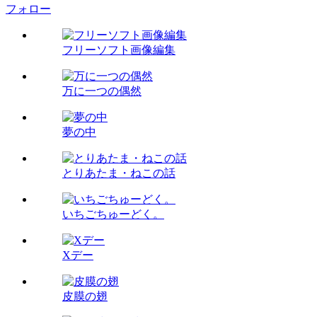
フォロー
フリーソフト画像編集
万に一つの偶然
夢の中
とりあたま・ねこの話
いちごちゅーどく。
Xデー
皮膜の翅