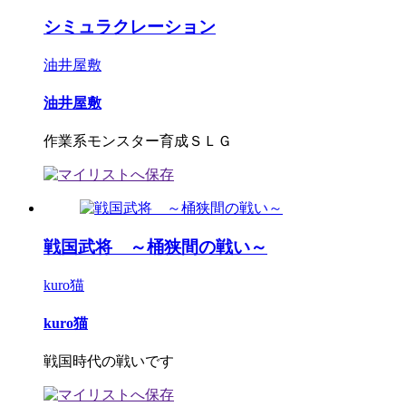
シミュラクレーション
油井屋敷
油井屋敷
作業系モンスター育成ＳＬＧ
戦国武将 ～桶狭間の戦い～
kuro猫
kuro猫
戦国時代の戦いです