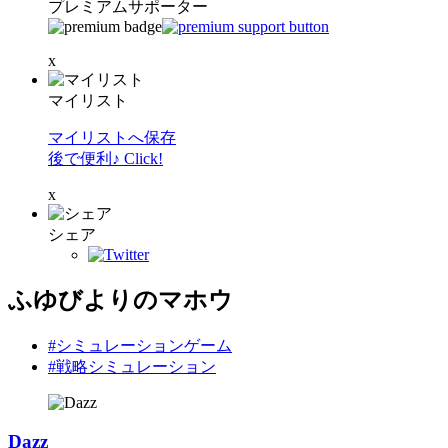
プレミアムサポーター
x
マイリスト
マイリストへ保存
後で便利♪ Click!
x
シェア
ふゆびよりのマホウ
#シミュレーションゲーム
#戦略シミュレーション
Dazz