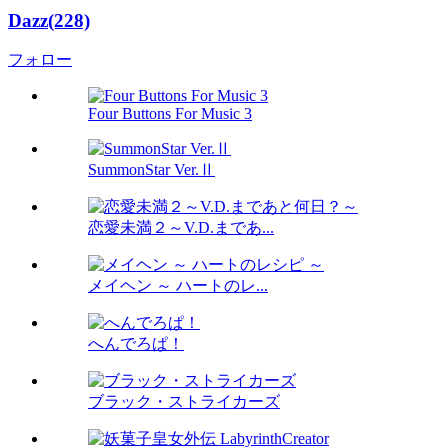
Dazz(228)
フォロー
Four Buttons For Music 3
SummonStar Ver.Ⅱ
恋愛未満２～V.D.まであ...
メイヘン ～ ハートのレ...
へんでろぱ！
ブラック・ストライカーズ