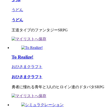
うどん
うどん
王道タイプのファンタジーSRPG
To Realize!
おひさまクラフト
おひさまクラフト
勇者に憧れる青年と3人のヒロイン達のドタバタSRPG