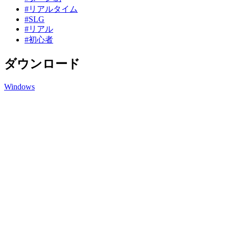
#リアルタイム
#SLG
#リアル
#初心者
ダウンロード
Windows