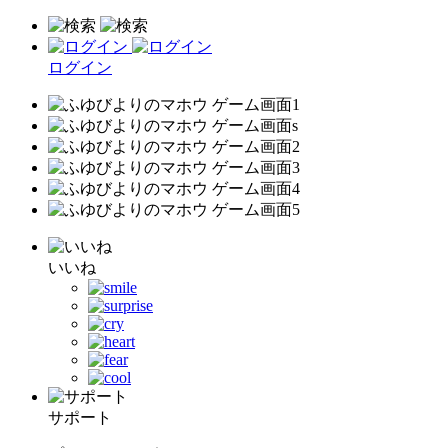
ログイン
いいね
サポート