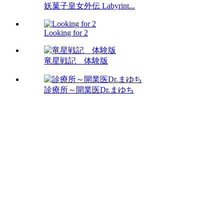
妖菓子皇女外伝 Labyrint...
Looking for 2
竜星戦記 体験版
診療所～開業医Dr.まゆち