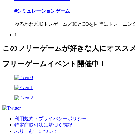
#シミュレーションゲーム
ゆるかわ系脳トレゲーム／IQとEQを同時にトレーニングっ
1
このフリーゲームが好きな人にオスス
フリーゲームイベント開催中！
利用規約・プライバシーポリシー
特定商取引法に基づく表記
ふりーむ！について