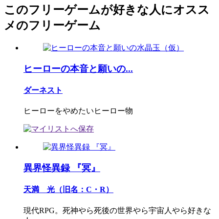
このフリーゲームが好きな人にオスス
メのフリーゲーム
ヒーローの本音と願いの...
ダーネスト
ヒーローをやめたいヒーロー物
異界怪異録 『冥』
天満 光（旧名：C・R）
現代RPG。死神やら死後の世界やら宇宙人やら好きな