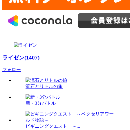
ライゼン(1407)
フォロー
流石とリトルの旅
新・3分バトル
ビギニングクエスト ～...