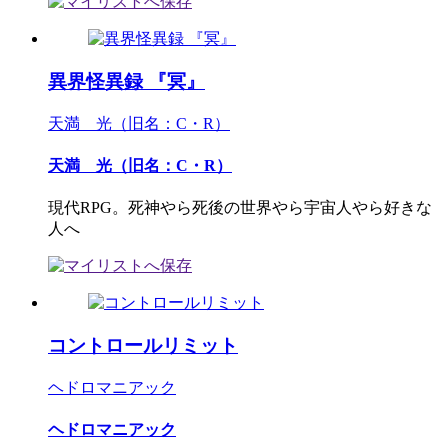
異界怪異録 『冥』
天満 光（旧名：C・R）
天満 光（旧名：C・R）
現代RPG。死神やら死後の世界やら宇宙人やら好きな
人へ
コントロールリミット
ヘドロマニアック
ヘドロマニアック