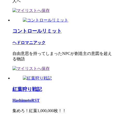
人へ
コントロールリミット
ヘドロマニアック
自由意思を持ってしまったNPCが創造主の意図を超え
る物語
紅葉狩り戦記
HashimotoRST
集めろ！紅葉1,000,000枚！！