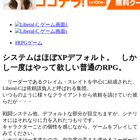
#RPGゲーム
システムはほぼXPデフォルト。 しか
し一度はやって欲しい普通のRPG。
リーダーであるクレイム・スレイトを中心に結成された、
Liberal-Cは依頼請負人と呼ばれる集団。
いつものように様々なクライアントから依頼を請けていた彼
らだが・・・
戦闘システム他、デフォルトな部分が目立ちますが、シナリ
オにはそれなりに力を入れたつもりです。
キャラクターごとの個性を感じながら、ゲームをプレイして
みてください。
シナリオは一本道なので、自由度の高さを求めるユーザーに