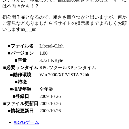
は不向きかも！？
初公開作品となるので、粗さも目立つかと思いますが、何か
ご意見などありましたら当サイトの掲示板までよろしくお願
いしますm(_ _)m
■ファイル名
Liberal-C.lzh
■バージョン
1.00
■容量
3,721 KByte
■必要ランタイム
RPGツクールXPランタイム
■動作環境
Win 2000/XP/VISTA 32bit
■特徴
■推奨年齢
全年齢
■登録日
2009-10-26
■ファイル更新日
2009-10-26
■情報更新日
2009-10-26
#RPGゲーム