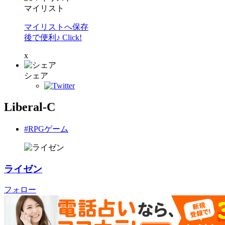
マイリスト
マイリストへ保存
後で便利♪ Click!
x
シェア
Liberal-C
#RPGゲーム
ライゼン
フォロー