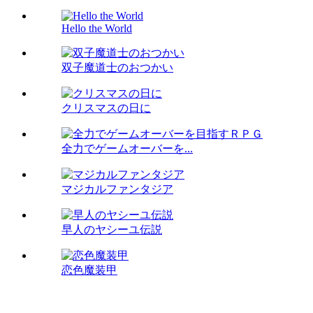
Hello the World
双子魔道士のおつかい
クリスマスの日に
全力でゲームオーバーを...
マジカルファンタジア
早人のヤシーユ伝説
恋色魔装甲