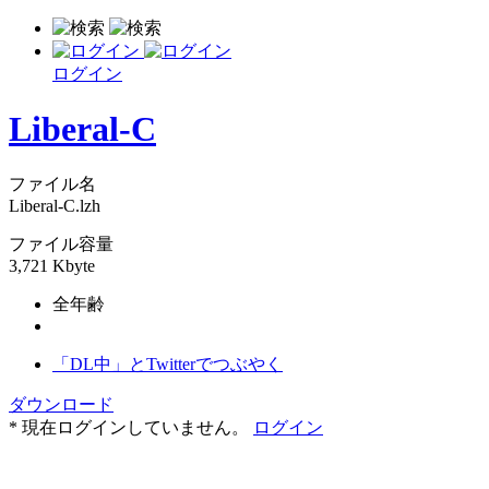
ログイン
Liberal-C
ファイル名
Liberal-C.lzh
ファイル容量
3,721 Kbyte
全年齢
「DL中」とTwitterでつぶやく
ダウンロード
* 現在ログインしていません。
ログイン