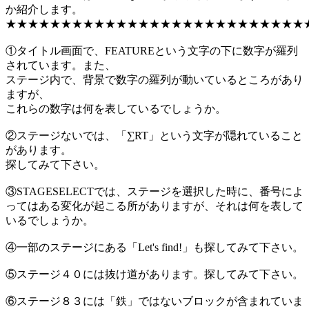
か紹介します。
★★★★★★★★★★★★★★★★★★★★★★★★★★★
①タイトル画面で、FEATUREという文字の下に数字が羅列
されています。また、
ステージ内で、背景で数字の羅列が動いているところがあり
ますが、
これらの数字は何を表しているでしょうか。
②ステージないでは、「∑RT」という文字が隠れていること
があります。
探してみて下さい。
③STAGESELECTでは、ステージを選択した時に、番号によ
ってはある変化が起こる所がありますが、それは何を表して
いるでしょうか。
④一部のステージにある「Let's find!」も探してみて下さい。
⑤ステージ４０には抜け道があります。探してみて下さい。
⑥ステージ８３には「鉄」ではないブロックが含まれていま