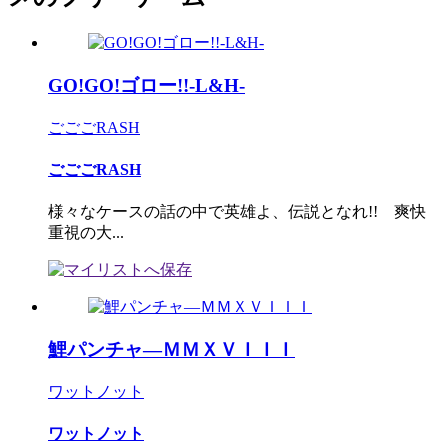
GO!GO!ゴロー!!-L&H-
ごごごRASH
ごごごRASH
様々なケースの話の中で英雄よ、伝説となれ!! 爽快
重視の大...
鯉パンチャ―ＭＭＸＶＩＩＩ
ワットノット
ワットノット