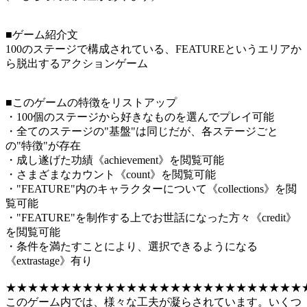
■ゲーム紹介文
100のステージで構成されている、FEATUREというエリアか
ら脱出するアクションゲーム
■このゲームの特徴をリストアップ
・100個のステージから好きなものを選んでプレイ可能
・全てのステージの"基盤"は同じだが、各ステージごと
の"特徴"が存在
・成し遂げた功績《achievement》を閲覧可能
・さまざまなカウント《count》を閲覧可能
・"FEATURE"内のキャラクターについて《collections》を閲
覧可能
・"FEATURE"を制作する上でお世話になった方々《credit》
を閲覧可能
・条件を満たすことにより、選択できるようになる
《extrastage》有り
★★★★★★★★★★★★★★★★★★★★★★★★★★★
このゲーム内では、様々な工夫が凝らされています。いくつ