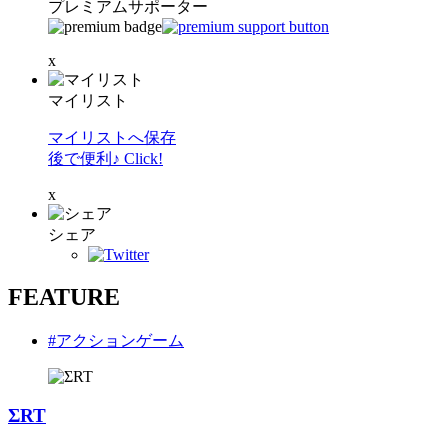
プレミアムサポーター
x
マイリスト
マイリストへ保存
後で便利♪ Click!
x
シェア
FEATURE
#アクションゲーム
ΣRT