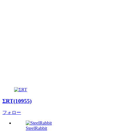
ΣRT(10955)
フォロー
SteelRabbit