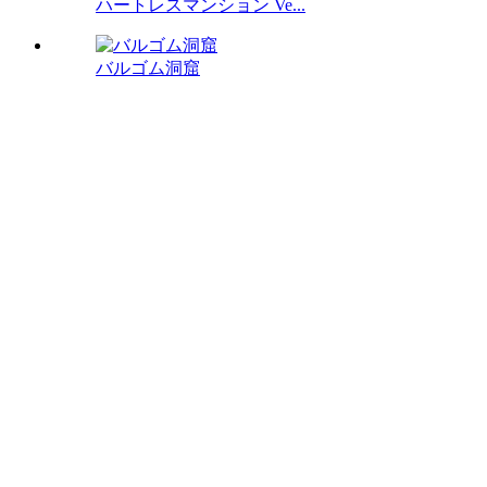
ハートレスマンション Ve...
バルゴム洞窟