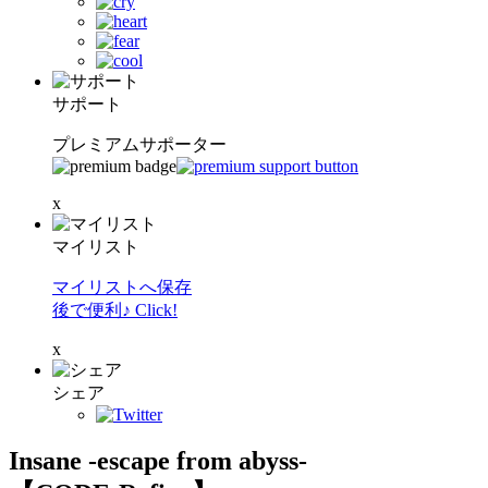
サポート
プレミアムサポーター
x
マイリスト
マイリストへ保存
後で便利♪ Click!
x
シェア
Insane -escape from abyss-