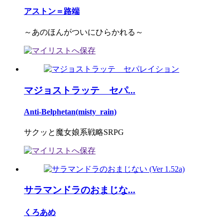
アストン＝路端
～あのほんがついにひらかれる～
マジョストラッテ セパ...
Anti-Belphetan(misty_rain)
サクッと魔女娘系戦略SRPG
サラマンドラのおまじな...
くろあめ