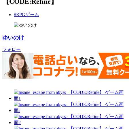
【CODE:Refine】
#RPGゲーム
ゆいのけ
フォロー