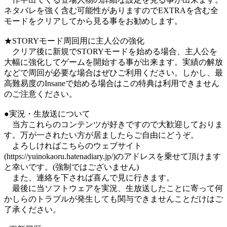
ネタバレを強く含む可能性がありますのでEXTRAを含む全
モードをクリアしてから見る事をお勧めします。
★STORYモード周回用に主人公の強化
クリア後に新規でSTORYモードを始める場合、主人公を
大幅に強化してゲームを開始する事が出来ます。実績の解放
などで周回が必要な場合はぜひご利用ください。しかし、最
高難易度のInsaneで始める場合はこの特典は利用できません
のご注意ください。
●実況・生放送について
当方これらのコンテンツが好きですので大歓迎しておりま
す。万が一されたい方が居ましたらご自由にどうぞ。
よろしければこちらのウェブサイト
(https://yuinokaoru.hatenadiary.jp/)のアドレスを乗せて頂けます
と幸いです。(強制ではございません)
また、連絡を下されば喜んで見に行きます。
最後に当ソフトウェアを実況、生放送したことに寄って何
かしらのトラブルが発生しても関与できませんことだけはご
了承ください。