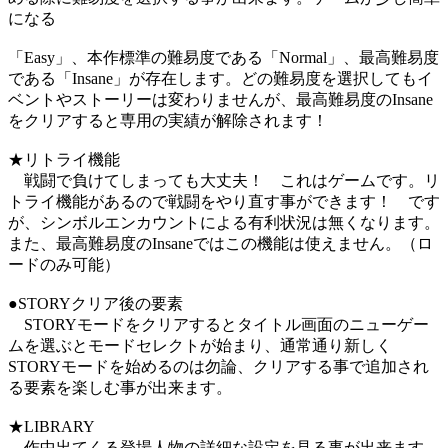
になる
「Easy」、本作標準の難易度である「Normal」、最高難易度
である「Insane」が存在します。どの難易度を選択してもイ
ベントやストーリーは変わりませんが、最高難易度のInsane
をクリアすると専用の実績が解除されます！
★リトライ機能
戦闘で負けてしまっても大丈夫！ これはゲームです。リ
トライ機能があるので戦闘をやり直す事ができます！ です
が、シンボルエンカウントによる有利状況は無くなります。
また、最高難易度のInsaneではこの機能は使えません。（ロ
ードのみ可能）
●STORYクリア後の要素
STORYモードをクリアするとタイトル画面のニューゲー
ムを選ぶとモードセレクトが始まり、通常通り新しく
STORYモードを始めるのは勿論、クリアする事で追加され
る要素を楽しむ事が出来ます。
★LIBRARY
作中出てくる登場人物の詳細な設定を見る事が出来ます。