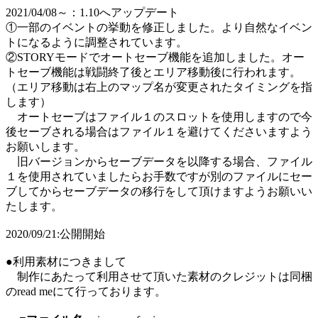
2021/04/08～：1.10へアップデート
①一部のイベントの挙動を修正しました。より自然なイベン
トになるように調整されています。
②STORYモードでオートセーブ機能を追加しました。オー
トセーブ機能は戦闘終了後とエリア移動後に行われます。
（エリア移動は右上のマップ名が変更されたタイミングを指
します）
オートセーブはファイル１のスロットを使用しますので今
後セーブされる場合はファイル１を避けてくださいますよう
お願いします。
旧バージョンからセーブデータを以降する場合、ファイル
１を使用されていましたらお手数ですが別のファイルにセー
ブしてからセーブデータの移行をして頂けますようお願いい
たします。
2020/09/21:公開開始
●利用素材につきまして
制作にあたって利用させて頂いた素材のクレジットは同梱
のread meにて行っております。