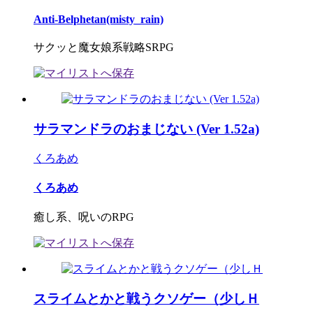
Anti-Belphetan(misty_rain)
サクッと魔女娘系戦略SRPG
サラマンドラのおまじない (Ver 1.52a)
くろあめ
くろあめ
癒し系、呪いのRPG
スライムとかと戦うクソゲー（少しＨ