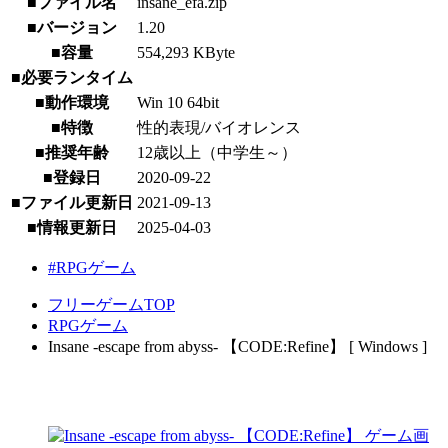
■ファイル名
insane_efa.zip
■バージョン
1.20
■容量
554,293 KByte
■必要ランタイム
■動作環境
Win 10 64bit
■特徴
性的表現/バイオレンス
■推奨年齢
12歳以上（中学生～）
■登録日
2020-09-22
■ファイル更新日
2021-09-13
■情報更新日
2025-04-03
#RPGゲーム
フリーゲームTOP
RPGゲーム
Insane -escape from abyss- 【CODE:Refine】 [ Windows ]