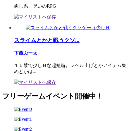
癒し系、呪いのRPG
スライムとかと戦うクソ...
下藤ぶー太
１５禁で少しＨな超短編。レベル上げとかアイテム集
めとかは...
フリーゲームイベント開催中！