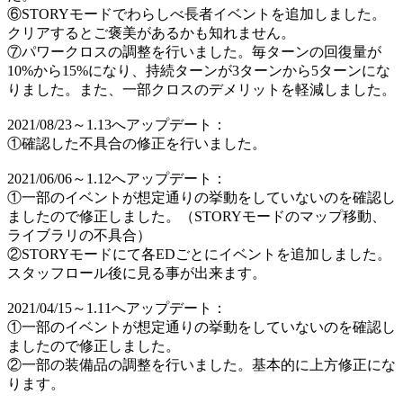
⑥STORYモードでわらしべ長者イベントを追加しました。
クリアするとご褒美があるかも知れません。
⑦パワークロスの調整を行いました。毎ターンの回復量が
10%から15%になり、持続ターンが3ターンから5ターンにな
りました。また、一部クロスのデメリットを軽減しました。
2021/08/23～1.13へアップデート：
①確認した不具合の修正を行いました。
2021/06/06～1.12へアップデート：
①一部のイベントが想定通りの挙動をしていないのを確認し
ましたので修正しました。（STORYモードのマップ移動、
ライブラリの不具合）
②STORYモードにて各EDごとにイベントを追加しました。
スタッフロール後に見る事が出来ます。
2021/04/15～1.11へアップデート：
①一部のイベントが想定通りの挙動をしていないのを確認し
ましたので修正しました。
②一部の装備品の調整を行いました。基本的に上方修正にな
ります。