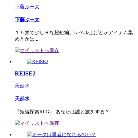
下藤ぶー太
下藤ぶー太
１５禁で少しＨな超短編。レベル上げとかアイテム集
めとかは...
REISE2
天然水
天然水
『短編探索RPG』 あなたは誰と旅をする？