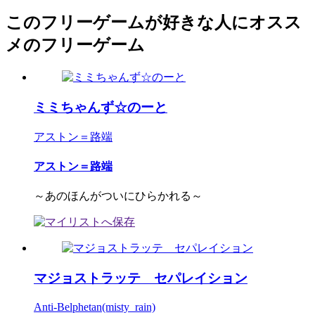
このフリーゲームが好きな人にオスス
メのフリーゲーム
ミミちゃんず☆のーと
アストン＝路端
アストン＝路端
～あのほんがついにひらかれる～
マジョストラッテ セパレイション
Anti-Belphetan(misty_rain)