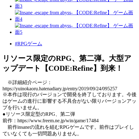
#RPGゲーム
リソース限定のRPG、第二弾。大型ア
ップデート【CODE:Refine】到来！
※詳細紹介ページ：
https://yuinokaoru.hatenadiary.jp/entry/2019/09/24/095257
※本作は現行のバージョンで開発を終了しております。今後
はゲームの進行に影響する不具合がない限りバージョンアッ
プを行いません。
●リソース限定型のRPG、第二弾
前作：https://www.freem.ne.jp/win/game/17484
前作insaneの流れを組むRPGゲームです。前作はプレイし
ていなくても一切問題ありません。