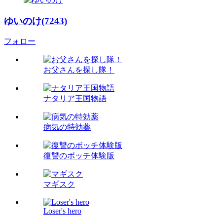
ゆいのけ(7243)
フォロー
お父さんを探し隊！
ナタリア王国物語
病気の特効薬
復讐のボッチ体験版
マギスク
Loser's hero