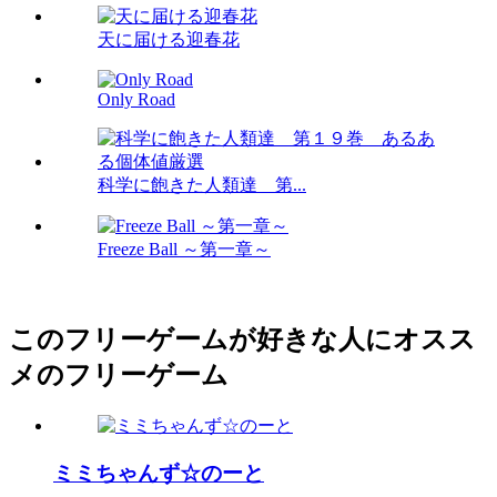
天に届ける迎春花
Only Road
科学に飽きた人類達 第...
Freeze Ball ～第一章～
このフリーゲームが好きな人にオスス
メのフリーゲーム
ミミちゃんず☆のーと