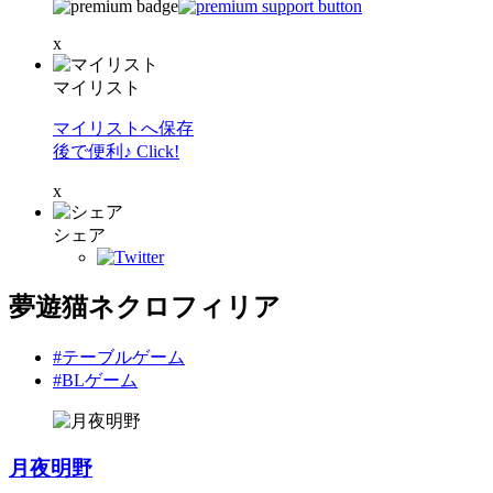
x
マイリスト
マイリストへ保存
後で便利♪ Click!
x
シェア
夢遊猫ネクロフィリア
#テーブルゲーム
#BLゲーム
月夜明野