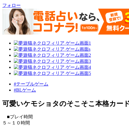
フォロー
#テーブルゲーム
#BLゲーム
可愛いケモショタのそこそこ本格カー
■プレイ時間
５～１０時間