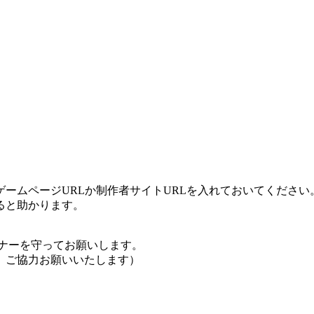
ームページURLか制作者サイトURLを入れておいてください
ると助かります。
ナーを守ってお願いします。
、ご協力お願いいたします）