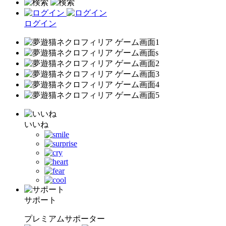
ログイン
いいね
サポート
プレミアムサポーター