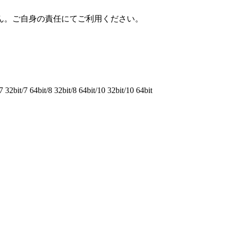
ん。ご自身の責任にてご利用ください。
bit/7 64bit/8 32bit/8 64bit/10 32bit/10 64bit