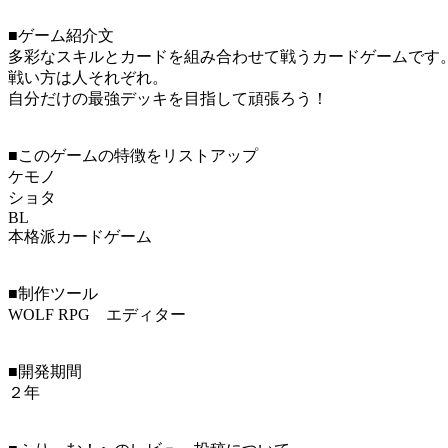
■ゲーム紹介文
多彩なスキルとカードを組み合わせて戦うカードゲームです
戦い方は人それぞれ。
自分だけの最強デッキを目指して頑張ろう！
■このゲームの特徴をリストアップ
ケモノ
ショタ
BL
本格派カードゲーム
■制作ツール
WOLF RPG エディター
■開発期間
２年