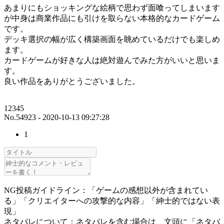
あまりにもショッキングな絵柄で思わず面喰ってしまいます
が中身は商業作品にも引けを取らない本格的なカードゲーム
です。
デッキ選択の幅が広く構築画面を眺めているだけでも楽しめ
ます。
カードゲームが好きな人は絶対遊んでみた方がいいと思いま
す。
良い作品をありがとうございました。
12345
No.54923 - 2020-10-13 09:27:28
1
NG投稿ガイドライン：「ゲームの感想以外が含まれてい
る」「クリエイターへの攻撃的な内容」「紳士的ではない表
現」
ネタバレについて：ネタバレを含む場合は、文頭に「ネタバ