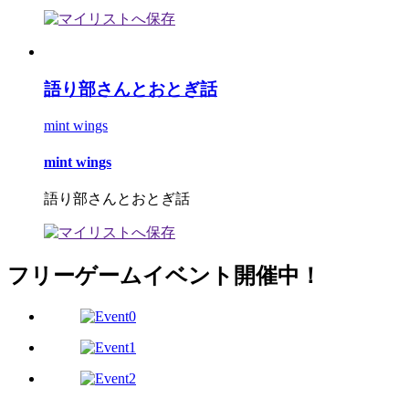
語り部さんとおとぎ話
mint wings
mint wings
語り部さんとおとぎ話
フリーゲームイベント開催中！