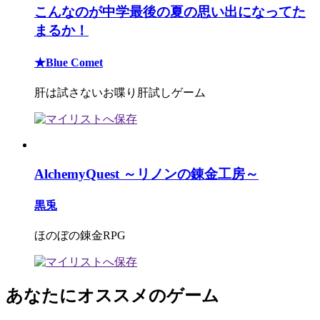
こんなのが中学最後の夏の思い出になってた
まるか！
★Blue Comet
肝は試さないお喋り肝試しゲーム
AlchemyQuest ～リノンの錬金工房～
黒兎
ほのぼの錬金RPG
あなたにオススメのゲーム