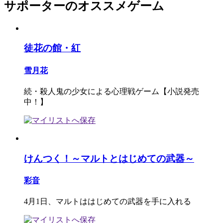
サポーターのオススメゲーム
徒花の館・紅
雪月花
続・殺人鬼の少女による心理戦ゲーム【小説発売
中！】
けんつく！～マルトとはじめての武器～
彩音
4月1日、マルトははじめての武器を手に入れる