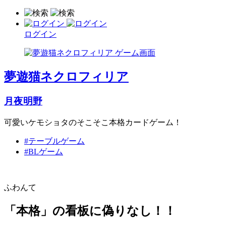
ログイン
夢遊猫ネクロフィリア
月夜明野
可愛いケモショタのそこそこ本格カードゲーム！
#テーブルゲーム
#BLゲーム
ふわんて
「本格」の看板に偽りなし！！