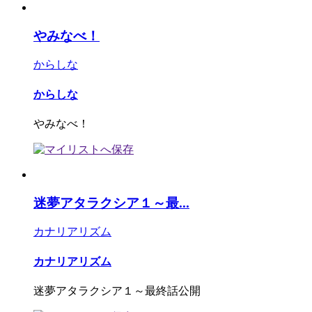
やみなべ！
からしな
からしな
やみなべ！
迷夢アタラクシア１～最...
カナリアリズム
カナリアリズム
迷夢アタラクシア１～最終話公開