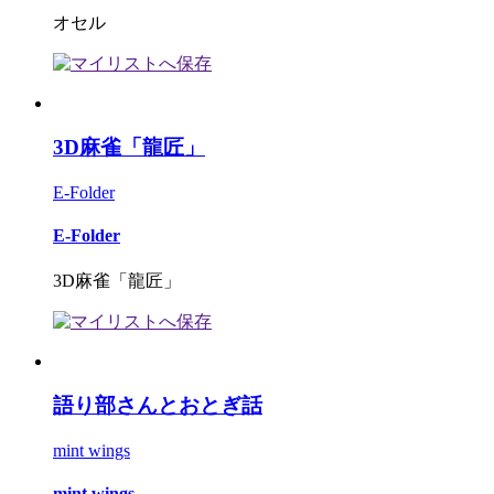
オセル
3D麻雀「龍匠」
E-Folder
E-Folder
3D麻雀「龍匠」
語り部さんとおとぎ話
mint wings
mint wings