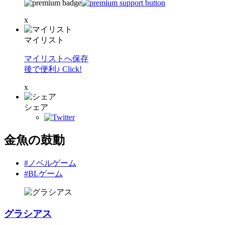
x
マイリスト
マイリストへ保存
後で便利♪ Click!
x
シェア
金魚の鼓動
#ノベルゲーム
#BLゲーム
グラシアス