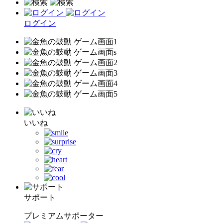
ログイン
いいね
サポート
プレミアムサポーター