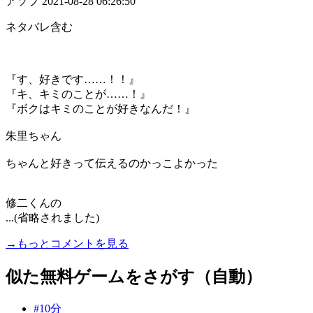
アソブ
2021-08-28 06:26:50
ネタバレ含む
『す、好きです……！！』
『キ、キミのことが……！』
『ボクはキミのことが好きなんだ！』
朱里ちゃん
ちゃんと好きって伝えるのかっこよかった
修二くんの
...(省略されました)
→もっとコメントを見る
似た無料ゲームをさがす（自動）
#10分