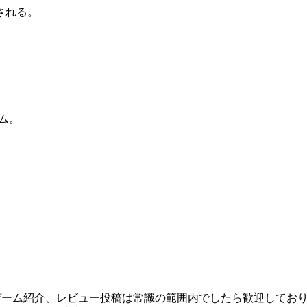
される。
ム。
。
ゲーム紹介、レビュー投稿は常識の範囲内でしたら歓迎してお