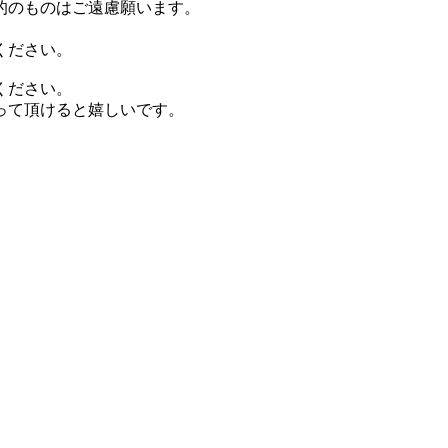
的のものはご遠慮願います。
ください。
ください。
って頂けると嬉しいです。