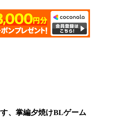
す、掌編夕焼けBLゲーム