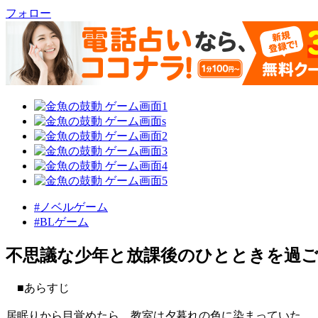
フォロー
#ノベルゲーム
#BLゲーム
不思議な少年と放課後のひとときを過ご
■あらすじ
居眠りから目覚めたら、教室は夕暮れの色に染まっていた。