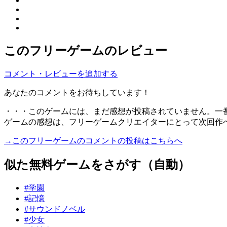
このフリーゲームのレビュー
コメント・レビューを追加する
あなたのコメントをお待ちしています！
・・・このゲームには、まだ感想が投稿されていません。一
ゲームの感想は、フリーゲームクリエイターにとって次回作
→このフリーゲームのコメントの投稿はこちらへ
似た無料ゲームをさがす（自動）
#学園
#記憶
#サウンドノベル
#少女