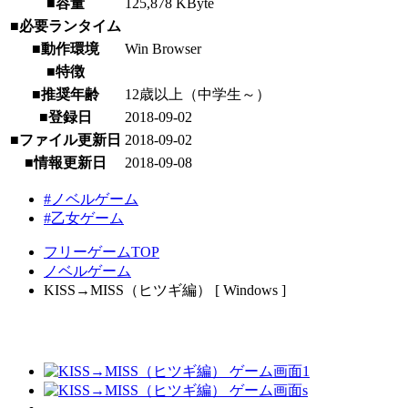
■容量
125,878 KByte
■必要ランタイム
■動作環境
Win Browser
■特徴
■推奨年齢
12歳以上（中学生～）
■登録日
2018-09-02
■ファイル更新日
2018-09-02
■情報更新日
2018-09-08
#ノベルゲーム
#乙女ゲーム
フリーゲームTOP
ノベルゲーム
KISS→MISS（ヒツギ編） [ Windows ]