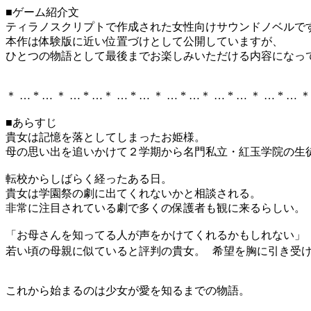
■ゲーム紹介文
ティラノスクリプトで作成された女性向けサウンドノベルで
本作は体験版に近い位置づけとして公開していますが、
ひとつの物語として最後までお楽しみいただける内容になっ
＊ … * … ＊ … * …＊ … * … ＊ … * …＊ … * … ＊ … * … 
■あらすじ
貴女は記憶を落としてしまったお姫様。
母の思い出を追いかけて２学期から名門私立・紅玉学院の生
転校からしばらく経ったある日。
貴女は学園祭の劇に出てくれないかと相談される。
非常に注目されている劇で多くの保護者も観に来るらしい。
「お母さんを知ってる人が声をかけてくれるかもしれない」
若い頃の母親に似ていると評判の貴女。 希望を胸に引き受
これから始まるのは少女が愛を知るまでの物語。