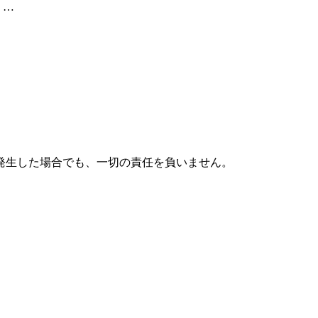
＊ …
発生した場合でも、一切の責任を負いません。