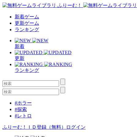
新着ゲーム
更新ゲーム
ランキング
新着
更新
ランキング
#ホラー
#探索
#レトロ
ふりーむ！ＩＤ登録（無料）
ログイン