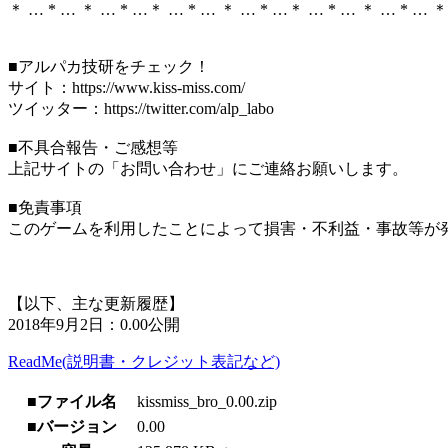
＊ … * … ＊ … * …＊ … * … ＊ … * …＊ … * … ＊ … * … 
■アルパカ技研をチェック！
サイト：https://www.kiss-miss.com/
ツイッター：https://twitter.com/alp_labo
■不具合報告・ご感想等
上記サイトの「お問い合わせ」にご連絡お願いします。
■免責事項
このゲームを利用したことによって損害・不利益・事故等が
【以下、主な更新履歴】
2018年9月2日：0.00公開
ReadMe(説明書・クレジット表記など)
■ファイル名
kissmiss_bro_0.00.zip
■バージョン
0.00