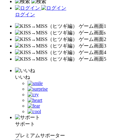
ログイン
いいね
サポート
プレミアムサポーター