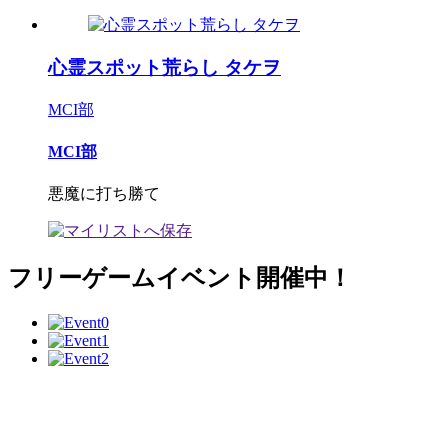
心霊スポット荒らし タケヲ
MCI部
MCI部
悪魔に打ち勝て
フリーゲームイベント開催中！