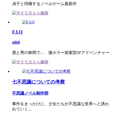
貞子と同棲するノベルゲーム最新作
F.I.Q
nihil
愚と秀の狭間で… 微ホラー探索型SFアドベンチャー
七不思議についての考察
不思議ノベル制作部
事件をきっかけに、少女たちが不思議な世界へと誘わ
れていく...