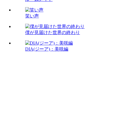
笑い声
僕が見届けた世界の終わり
DIA(ジーア)：美咲編