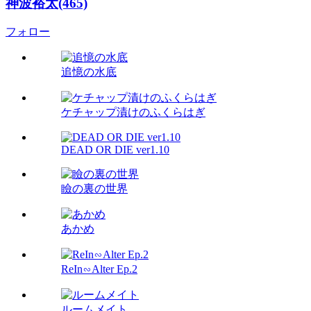
神波裕太(465)
フォロー
追憶の水底
ケチャップ漬けのふくらはぎ
DEAD OR DIE ver1.10
瞼の裏の世界
あかめ
ReIn∽Alter Ep.2
ルームメイト