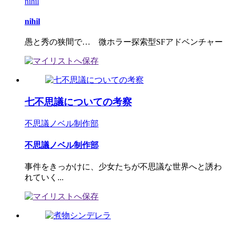
nihil
nihil
愚と秀の狭間で… 微ホラー探索型SFアドベンチャー
七不思議についての考察
不思議ノベル制作部
不思議ノベル制作部
事件をきっかけに、少女たちが不思議な世界へと誘わ
れていく...