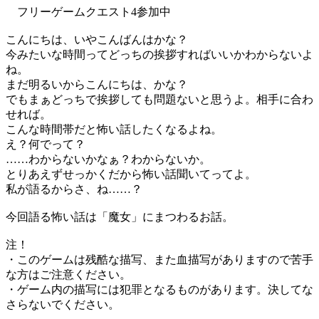
フリーゲームクエスト4参加中
こんにちは、いやこんばんはかな？
今みたいな時間ってどっちの挨拶すればいいかわからないよ
ね。
まだ明るいからこんにちは、かな？
でもまぁどっちで挨拶しても問題ないと思うよ。相手に合わ
せれば。
こんな時間帯だと怖い話したくなるよね。
え？何でって？
……わからないかなぁ？わからないか。
とりあえずせっかくだから怖い話聞いてってよ。
私が語るからさ、ね……？
今回語る怖い話は「魔女」にまつわるお話。
注！
・このゲームは残酷な描写、また血描写がありますので苦手
な方はご注意ください。
・ゲーム内の描写には犯罪となるものがあります。決してな
さらないでください。