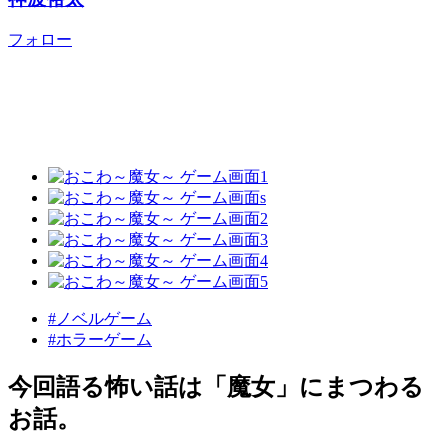
フォロー
#ノベルゲーム
#ホラーゲーム
今回語る怖い話は「魔女」にまつわる
お話。