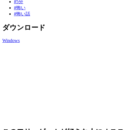
#5分
#怖い
#怖い話
ダウンロード
Windows