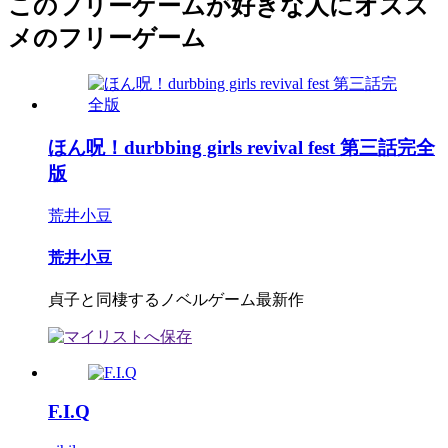
このフリーゲームが好きな人にオスス
メのフリーゲーム
ほん呪！durbbing girls revival fest 第三話完全
版
荒井小豆
荒井小豆
貞子と同棲するノベルゲーム最新作
F.I.Q