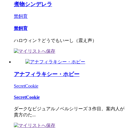
煮物シンデレラ
禁飼育
禁飼育
ハロウィン？どうでもいーし（震え声）
アナフィラキシー・ホビー
SecretCookie
SecretCookie
ダークなビジュアルノベルシリーズ３作目。案内人が
貴方のた...