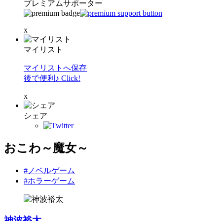
プレミアムサポーター
x
マイリスト
マイリストへ保存
後で便利♪ Click!
x
シェア
おこわ～魔女～
#ノベルゲーム
#ホラーゲーム
神波裕太