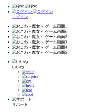
ログイン
いいね
サポート