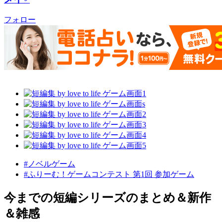
フォロー
#ノベルゲーム
#ふりーむ！ゲームコンテスト 第1回 参加ゲーム
今までの短編シリーズのまとめ＆新作
＆雑感