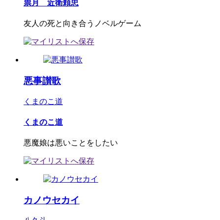
祟月 近衛頼忠
友人の死と向き合うノベルゲーム
悪事讃歌
くまのこ道
くまのこ道
悪魔娘は悪いことをしたい
カノウセカイ