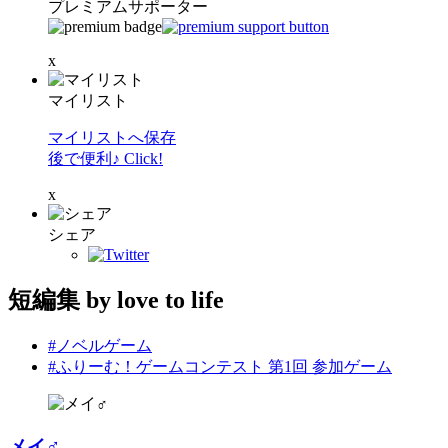
プレミアムサポーター
x
マイリスト
マイリストへ保存
後で便利♪ Click!
x
シェア
短編集 by love to life
#ノベルゲーム
#ふりーむ！ゲームコンテスト 第1回 参加ゲーム
メイ♂