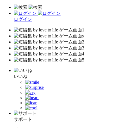
ログイン
いいね
サポート