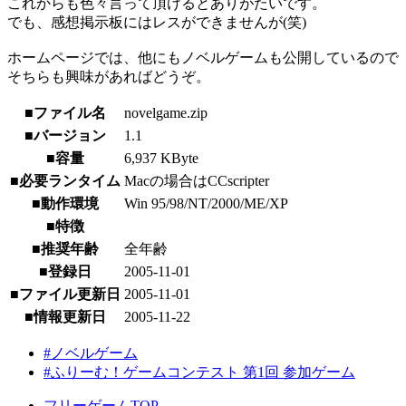
これからも色々言って頂けるとありがたいです。
でも、感想掲示板にはレスができませんが(笑)
ホームページでは、他にもノベルゲームも公開しているので
そちらも興味があればどうぞ。
■ファイル名
novelgame.zip
■バージョン
1.1
■容量
6,937 KByte
■必要ランタイム
Macの場合はCCscripter
■動作環境
Win 95/98/NT/2000/ME/XP
■特徴
■推奨年齢
全年齢
■登録日
2005-11-01
■ファイル更新日
2005-11-01
■情報更新日
2005-11-22
#ノベルゲーム
#ふりーむ！ゲームコンテスト 第1回 参加ゲーム
フリーゲームTOP