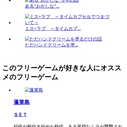
ある"おかしな"...
ミス×ラブ ～タイムカプ...
ただハンドクリームを塗...
このフリーゲームが好きな人にオスス
メのフリーゲーム
蓬莱島
ＳＥＴ
稲作が根付き始めた時代、ある平穏なムラが襲撃され