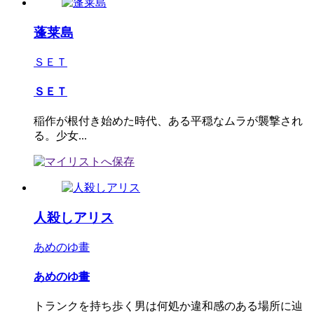
蓬莱島
ＳＥＴ
ＳＥＴ
稲作が根付き始めた時代、ある平穏なムラが襲撃され
る。少女...
人殺しアリス
あめのゆ畫
あめのゆ畫
トランクを持ち歩く男は何処か違和感のある場所に辿