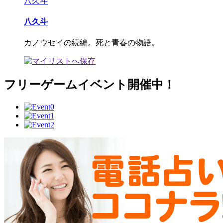
八久斗
八久斗
カノウセイの続編。死と青春の物語。
フリーゲームイベント開催中！