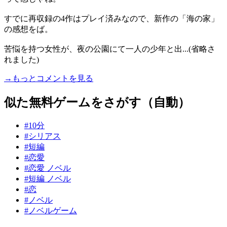
すでに再収録の4作はプレイ済みなので、新作の「海の家」
の感想をば。
苦悩を持つ女性が、夜の公園にて一人の少年と出...(省略さ
れました)
→もっとコメントを見る
似た無料ゲームをさがす（自動）
#10分
#シリアス
#短編
#恋愛
#恋愛 ノベル
#短編 ノベル
#恋
#ノベル
#ノベルゲーム