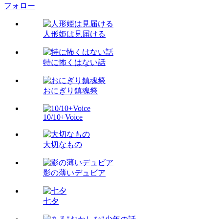
フォロー
人形姫は見届ける
特に怖くはない話
おにぎり鎮魂祭
10/10+Voice
大切なもの
影の薄いデュビア
七夕