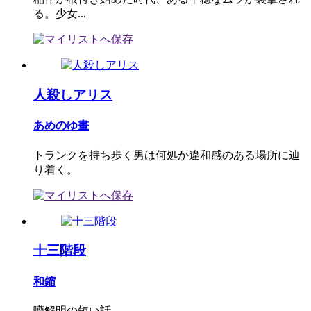
る。少女...
人殺しアリス
あめのゆ畫
トランクを持ち歩く男は何処か違和感のある場所に辿
り着く。
十三階段
和鏥
噂解明の短い話。