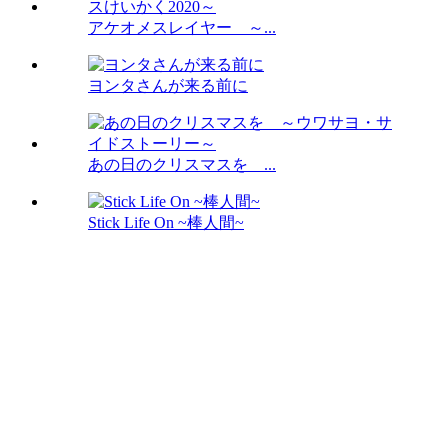
アケオメスレイヤー ～...
ヨンタさんが来る前に
あの日のクリスマスを ...
Stick Life On ~棒人間~