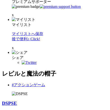
プレミアムサポーター
x
マイリスト
マイリストへ保存
後で便利♪ Click!
x
シェア
レピルと魔法の帽子
#アクションゲーム
DSPSE