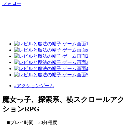
フォロー
#アクションゲーム
魔女っ子、探索系、横スクロールアク
ションRPG
■プレイ時間：20分程度