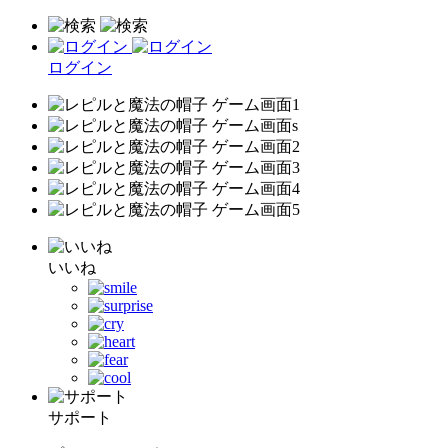
ログイン
いいね
サポート