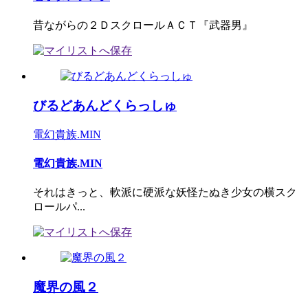
昔ながらの２ＤスクロールＡＣＴ『武器男』
びるどあんどくらっしゅ
電幻貴族.MIN
電幻貴族.MIN
それはきっと、軟派に硬派な妖怪たぬき少女の横スク
ロールパ...
魔界の風２