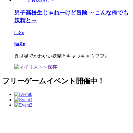
男子高校生じゃねーけど冒険 ～こんな俺でも
妖精と～
haЯu
haЯu
異世界でかわいい妖精とキャッキャウフフ♪
フリーゲームイベント開催中！