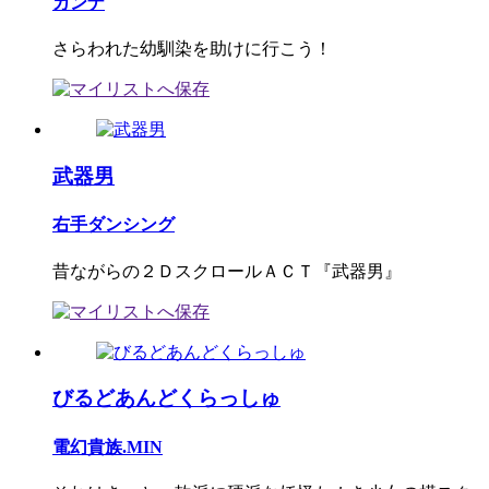
カンナ
さらわれた幼馴染を助けに行こう！
武器男
右手ダンシング
昔ながらの２ＤスクロールＡＣＴ『武器男』
びるどあんどくらっしゅ
電幻貴族.MIN