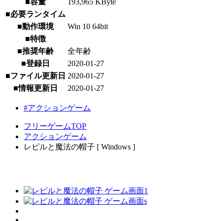
■容量
193,965 KByte
■必要ランタイム
■動作環境
Win 10 64bit
■特徴
■推奨年齢
全年齢
■登録日
2020-01-27
■ファイル更新日
2020-01-27
■情報更新日
2020-01-27
#アクションゲーム
フリーゲームTOP
アクションゲーム
レピルと魔法の帽子 [ Windows ]