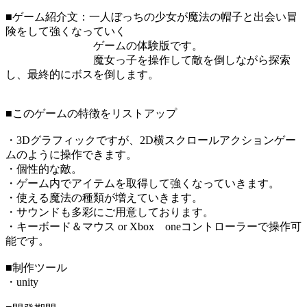
■ゲーム紹介文：一人ぼっちの少女が魔法の帽子と出会い冒
険をして強くなっていく
ゲームの体験版です。
魔女っ子を操作して敵を倒しながら探索
し、最終的にボスを倒します。
■このゲームの特徴をリストアップ
・3Dグラフィックですが、2D横スクロールアクションゲー
ムのように操作できます。
・個性的な敵。
・ゲーム内でアイテムを取得して強くなっていきます。
・使える魔法の種類が増えていきます。
・サウンドも多彩にご用意しております。
・キーボード＆マウス or Xbox oneコントローラーで操作可
能です。
■制作ツール
・unity