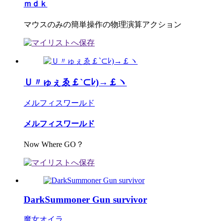
ｍｄｋ
マウスのみの簡単操作の物理演算アクション
Ｕ〃ゅぇゑ￡`⊂ﾚ)→￡ヽ
メルフィスワールド
メルフィスワールド
Now Where GO？
DarkSummoner Gun survivor
魔女オイラ