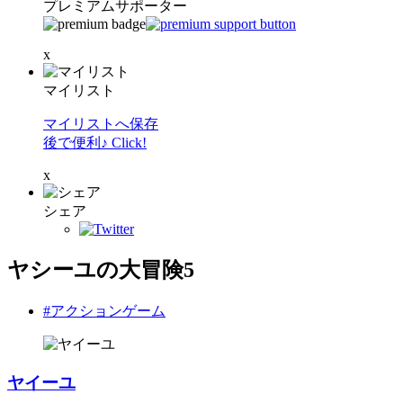
プレミアムサポーター
x
マイリスト
マイリストへ保存
後で便利♪ Click!
x
シェア
ヤシーユの大冒険5
#アクションゲーム
ヤイーユ