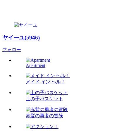
ヤイーユ(5946)
フォロー
Apartment
メイド イン ヘル！
土の子バスケット
赤髪の勇者の冒険