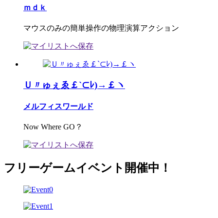
ｍｄｋ
マウスのみの簡単操作の物理演算アクション
Ｕ〃ゅぇゑ￡`⊂ﾚ)→￡ヽ
メルフィスワールド
Now Where GO？
フリーゲームイベント開催中！