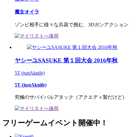
魔女オイラ
ゾンビ相手に様々な兵器で挑む、3Dガンアクション
ヤシーユSASUKE 第１回大会 2016年秋
5T (justAknife)
5T (justAknife)
究極のサバイバルアタック（アクエディ製だけど）
フリーゲームイベント開催中！