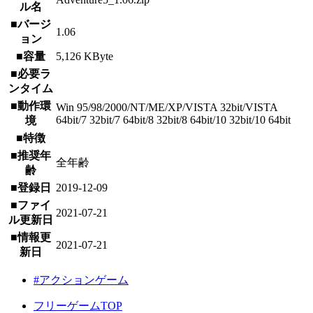
ル名
■バージ
1.06
ョン
■容量
5,126 KByte
■必要ラ
ンタイム
■動作環
Win 95/98/2000/NT/ME/XP/VISTA 32bit/VISTA
64bit/7 32bit/7 64bit/8 32bit/8 64bit/10 32bit/10 64bit
境
■特徴
■推奨年
全年齢
齢
■登録日
2019-12-09
■ファイ
2021-07-21
ル更新日
■情報更
2021-07-21
新日
#アクションゲーム
フリーゲームTOP