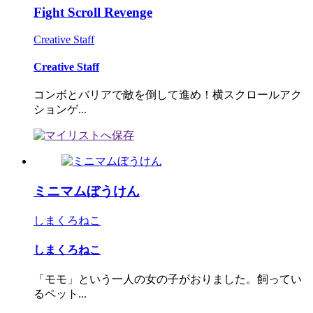
Fight Scroll Revenge
Creative Staff
Creative Staff
コンボとバリアで敵を倒して進め！横スクロールアク
ションゲ...
ミニマムぼうけん
しまくろねこ
しまくろねこ
「モモ」という一人の女の子がおりました。飼ってい
るペット...