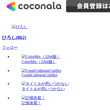
ひろし(862)
フォロー
ColorMix（32bit版）
CrashCollisionConflict
タイトルが思いつかない
記憶改竄！