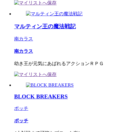
マルティン王の魔法戦記
南カラス
南カラス
幼き王が元気にあばれるアクションＲＰＧ
BLOCK BREAKERS
ポッチ
ポッチ