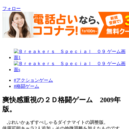
フォロー
#アクションゲーム
#格闘ゲーム
爽快感重視の２Ｄ格闘ゲーム 2009年
版。
ぶれいかぁずすぺしゃるダイナマイトの調整版。
使用可能キャラ2人追加・その他微調整を加えたものです。