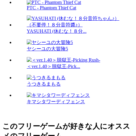
PTC - Phantom Thief Cat
YASUHATI (休むな！８分...
ヤシーユの大冒険5
＜ver.1.40＞脱獄王-Pick...
うつきるまもる
キマシタワーディフェンス
このフリーゲームが好きな人にオスス