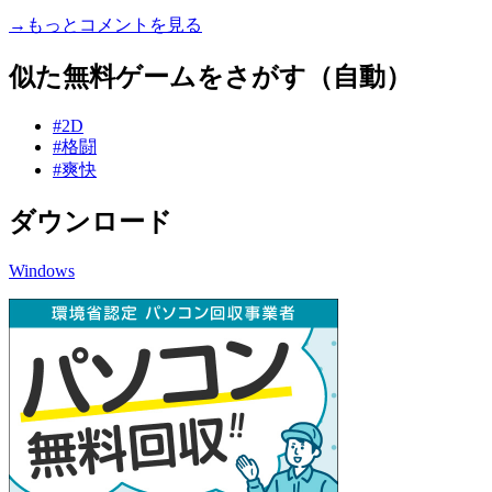
→もっとコメントを見る
似た無料ゲームをさがす（自動）
#2D
#格闘
#爽快
ダウンロード
Windows