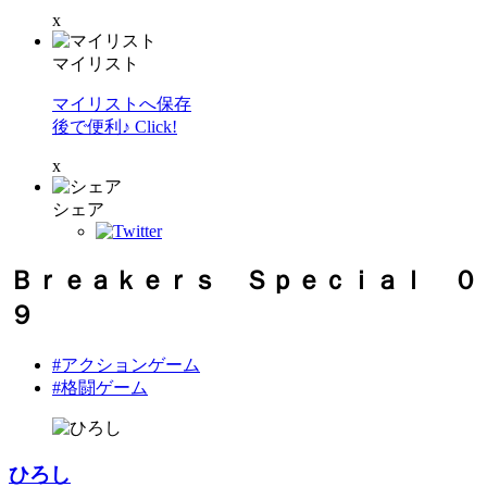
x
マイリスト
マイリストへ保存
後で便利♪ Click!
x
シェア
Ｂｒｅａｋｅｒｓ Ｓｐｅｃｉａｌ ０
９
#アクションゲーム
#格闘ゲーム
ひろし