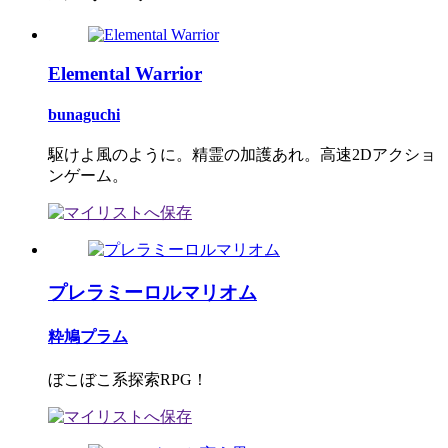
Elemental Warrior
bunaguchi
駆けよ風のように。精霊の加護あれ。高速2Dアクショ
ンゲーム。
プレラミーロルマリオム
粋鳩プラム
ぼこぼこ系探索RPG！