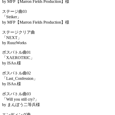
by MFP【Marron Fields Production】様
ステージ曲03
「Striker」
by MFP【Marron Fields Production】様
ステージクリア曲
「NEXT」
by RuuzWorks
ボスバトル曲01
「XAEROTRIC」
by ISAo.様
ボスバトル曲02
「Last_Confession」
by ISAo.様
ボスバトル曲03
「Will you still cry?」
by まんぼう二等兵様
エンディング曲