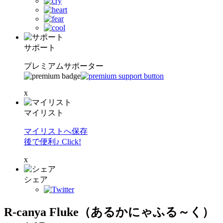
サポート
プレミアムサポーター
x
マイリスト
マイリストへ保存
後で便利♪ Click!
x
シェア
R-canya Fluke（あるかにゃふる～く）