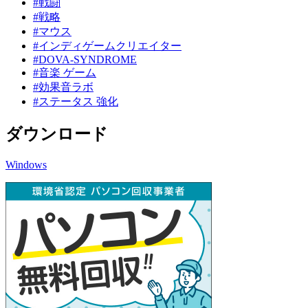
#戦闘
#戦略
#マウス
#インディゲームクリエイター
#DOVA-SYNDROME
#音楽 ゲーム
#効果音ラボ
#ステータス 強化
ダウンロード
Windows