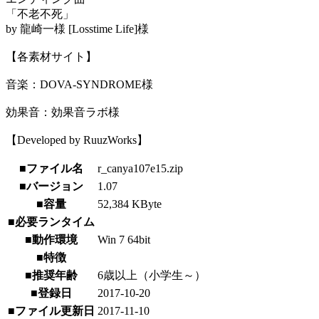
「不老不死」
by 龍崎一様 [Losstime Life]様
【各素材サイト】
音楽：DOVA-SYNDROME様
効果音：効果音ラボ様
【Developed by RuuzWorks】
■ファイル名
r_canya107e15.zip
■バージョン
1.07
■容量
52,384 KByte
■必要ランタイム
■動作環境
Win 7 64bit
■特徴
■推奨年齢
6歳以上（小学生～）
■登録日
2017-10-20
■ファイル更新日
2017-11-10