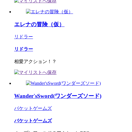
エレナの冒険（仮）
リドラー
リドラー
相愛アクション！？
Wander'sSword(ワンダーズソード)
バケットゲームズ
バケットゲームズ