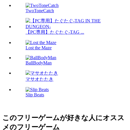
TwoToneCatch
【PC専用】たぐたぐ-TAG ...
Lost the Maze
BallBodyMan
マサオたたき
Slip Beats
このフリーゲームが好きな人にオスス
メのフリーゲーム