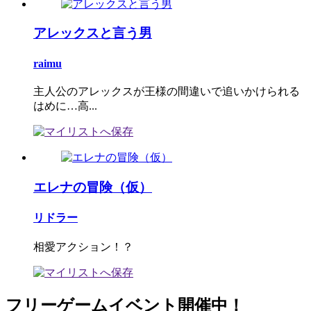
アレックスと言う男
raimu
主人公のアレックスが王様の間違いで追いかけられる
はめに…高...
エレナの冒険（仮）
リドラー
相愛アクション！？
フリーゲームイベント開催中！