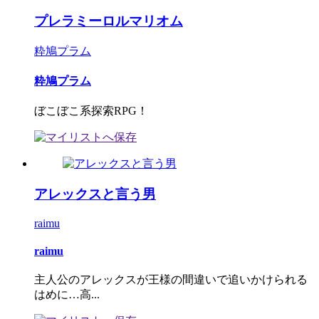
プレラミーロルマリオム
粋鳩プラム
粋鳩プラム
ぼこぼこ系探索RPG！
アレックスと言う男
raimu
raimu
主人公のアレックスが王様の間違いで追いかけられる
はめに…高...