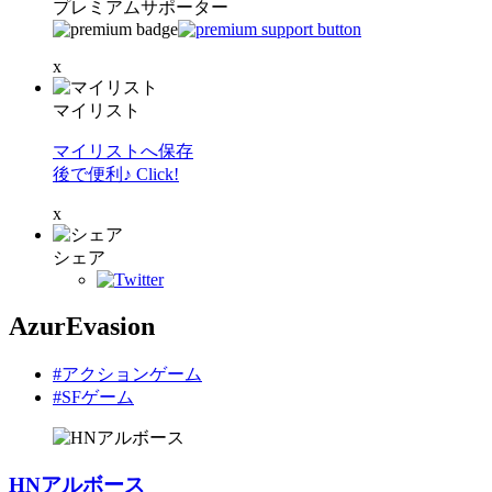
プレミアムサポーター
x
マイリスト
マイリストへ保存
後で便利♪ Click!
x
シェア
AzurEvasion
#アクションゲーム
#SFゲーム
HNアルボース