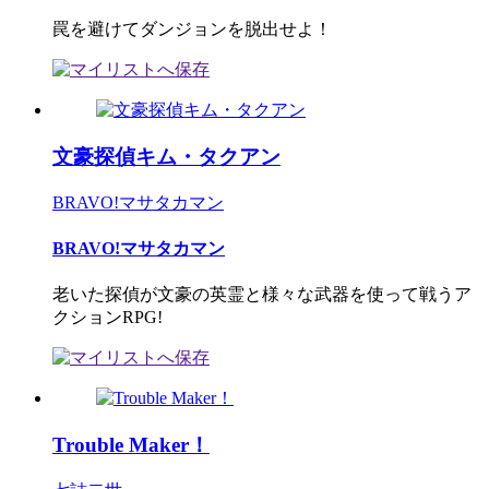
罠を避けてダンジョンを脱出せよ！
文豪探偵キム・タクアン
BRAVO!マサタカマン
BRAVO!マサタカマン
老いた探偵が文豪の英霊と様々な武器を使って戦うア
クションRPG!
Trouble Maker！