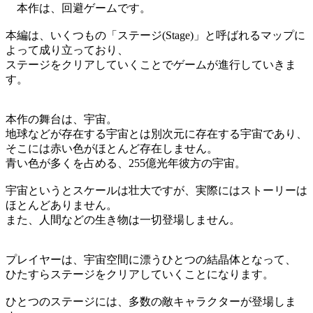
本作は、回避ゲームです。
本編は、いくつもの「ステージ(Stage)」と呼ばれるマップに
よって成り立っており、
ステージをクリアしていくことでゲームが進行していきま
す。
本作の舞台は、宇宙。
地球などが存在する宇宙とは別次元に存在する宇宙であり、
そこには赤い色がほとんど存在しません。
青い色が多くを占める、255億光年彼方の宇宙。
宇宙というとスケールは壮大ですが、実際にはストーリーは
ほとんどありません。
また、人間などの生き物は一切登場しません。
プレイヤーは、宇宙空間に漂うひとつの結晶体となって、
ひたすらステージをクリアしていくことになります。
ひとつのステージには、多数の敵キャラクターが登場しま