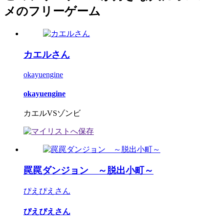
メのフリーゲーム
カエルさん
okayuengine
okayuengine
カエルVSゾンビ
罠罠ダンジョン ～脱出小町～
ぴえぴえさん
ぴえぴえさん