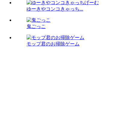
ゆーきやコンコきゃっち...
鬼ごっこ
モップ君のお掃除ゲーム