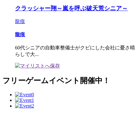
クラッシャー翔～嵐を呼ぶ破天荒シニア～
龍痕
龍痕
60代シニアの自動車整備士がクビにした会社に憂さ晴
らしで大...
フリーゲームイベント開催中！