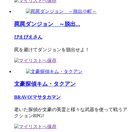
罠罠ダンジョン ～脱出...
ぴえぴえさん
罠を避けてダンジョンを脱出せよ！
文豪探偵キム・タクアン
BRAVO!マサタカマン
老いた探偵が文豪の英霊と様々な武器を使って戦うア
クションRPG!