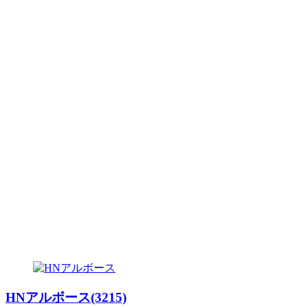
HNアルボース(3215)