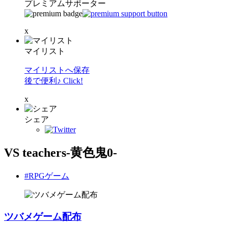
プレミアムサポーター
x
マイリスト
マイリストへ保存
後で便利♪ Click!
x
シェア
VS teachers-黄色鬼0-
#RPGゲーム
ツバメゲーム配布