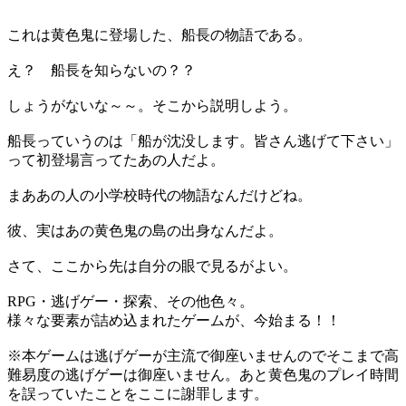
これは黄色鬼に登場した、船長の物語である。
え？ 船長を知らないの？？
しょうがないな～～。そこから説明しよう。
船長っていうのは「船が沈没します。皆さん逃げて下さい」
って初登場言ってたあの人だよ。
まああの人の小学校時代の物語なんだけどね。
彼、実はあの黄色鬼の島の出身なんだよ。
さて、ここから先は自分の眼で見るがよい。
RPG・逃げゲー・探索、その他色々。
様々な要素が詰め込まれたゲームが、今始まる！！
※本ゲームは逃げゲーが主流で御座いませんのでそこまで高
難易度の逃げゲーは御座いません。あと黄色鬼のプレイ時間
を誤っていたことをここに謝罪します。