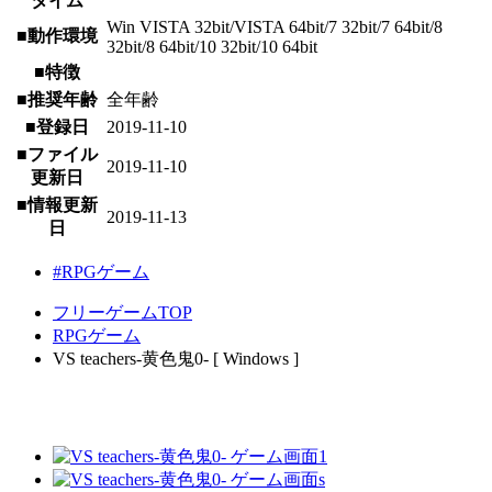
タイム
Win VISTA 32bit/VISTA 64bit/7 32bit/7 64bit/8
■動作環境
32bit/8 64bit/10 32bit/10 64bit
■特徴
■推奨年齢
全年齢
■登録日
2019-11-10
■ファイル
2019-11-10
更新日
■情報更新
2019-11-13
日
#RPGゲーム
フリーゲームTOP
RPGゲーム
VS teachers-黄色鬼0- [ Windows ]