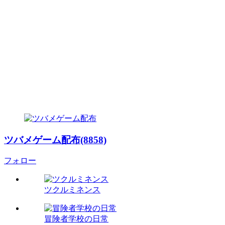
ツバメゲーム配布(8858)
フォロー
ツクルミネンス
冒険者学校の日常