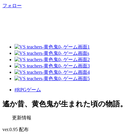
フォロー
#RPGゲーム
遙か昔、黄色鬼が生まれた頃の物語。
更新情報
ver.0.95 配布