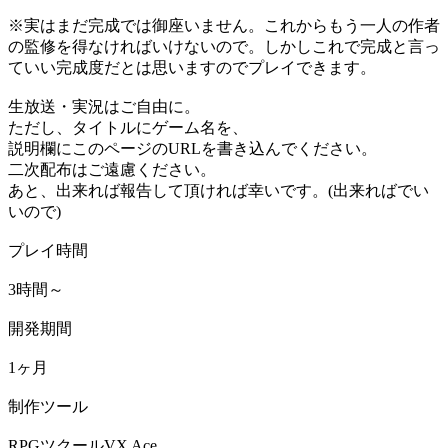
※実はまだ完成では御座いません。これからもう一人の作者
の監修を得なければいけないので。しかしこれで完成と言っ
ていい完成度だとは思いますのでプレイできます。
生放送・実況はご自由に。
ただし、タイトルにゲーム名を、
説明欄にこのページのURLを書き込んでください。
二次配布はご遠慮ください。
あと、出来れば報告して頂ければ幸いです。(出来ればでい
いので)
プレイ時間
3時間～
開発期間
1ヶ月
制作ツール
RPGツクールVX Ace