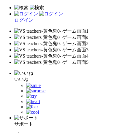
ログイン
いいね
サポート