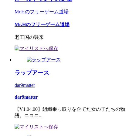
Mr.Hのフリーゲーム道場
Mr.Hのフリーゲーム道場
老王国の襲来
ラップアース
dar9matter
dar9matter
【V1.04.00】組織乗っ取りを企てた女の子たちの物
語。ニコニ...