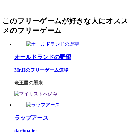
このフリーゲームが好きな人にオスス
メのフリーゲーム
オールドランドの野望
Mr.Hのフリーゲーム道場
老王国の襲来
ラップアース
dar9matter