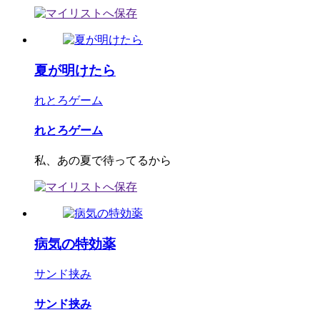
夏が明けたら
れとろゲーム
れとろゲーム
私、あの夏で待ってるから
病気の特効薬
サンド挟み
サンド挟み