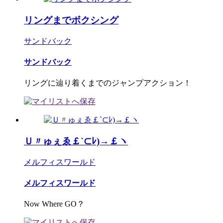
リングまでボクシング
サンドバック
サンドバック
リングに辿り着くまでのジャンプアクション！
Ｕ〃ゅぇゑ￡`⊂ﾚ)→￡ヽ
メルフィスワールド
メルフィスワールド
Now Where GO？