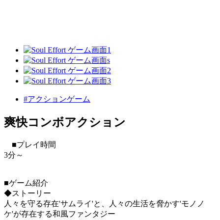
#アクションゲーム
爽快コンボアクション
■プレイ時間
3分～
■ゲーム紹介
◆ストーリー
人々を守る存在'サムライ'と、人々の生活を脅かす'モノノ
ケ'が存在する和風ファンタジー