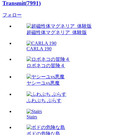
Transmit(7991)
フォロー
超磁性体マグネリア_体験版
CARLA 190
ロボネコの冒険４
ヤシーユvs悪魔
ふわぷち ぷらす
Stairs
ボドの危険な島