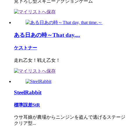
見下ろし型スキニーアクションゲーム
ある日あの時～That day,...
ケストナー
走れ乙女！戦え乙女！
SteelRabbit
標準誤差StR
ウサ耳娘が農場からニンジンを盗んで逃げるステージ
クリア型...