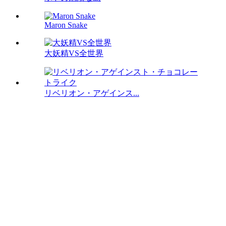
Maron Snake
大妖精VS全世界
リベリオン・アゲインス...