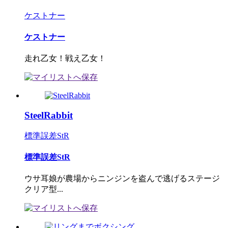
ケストナー
ケストナー
走れ乙女！戦え乙女！
SteelRabbit
標準誤差StR
標準誤差StR
ウサ耳娘が農場からニンジンを盗んで逃げるステージ
クリア型...