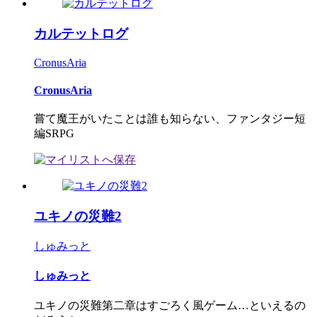
カルテットログ
CronusAria
CronusAria
嘗て魔王がいたことは誰も知らない、ファンタジー短
編SRPG
ユキノの災難2
しゅみっと
しゅみっと
ユキノの災難第二章はすごろく風ゲーム…といえるの