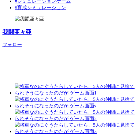
#シミュレーションゲーム
#育成シミュレーション
我闘亜々亜
フォロー