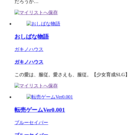
だろうか…
おしばな物語
ガキノハウス
ガキノハウス
この愛は、服従。愛さえも、服従。【少女育成SLG】
転売ゲームVer0.001
ブルーセイバー