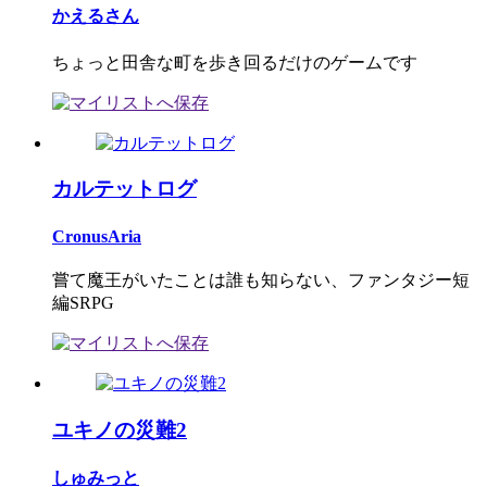
かえるさん
ちょっと田舎な町を歩き回るだけのゲームです
カルテットログ
CronusAria
嘗て魔王がいたことは誰も知らない、ファンタジー短
編SRPG
ユキノの災難2
しゅみっと