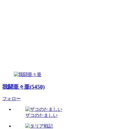
我闘亜々亜(5450)
フォロー
ザコのたましい