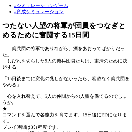
#シミュレーションゲーム
#育成シミュレーション
つたない人望の将軍が団員をつなぎと
めるために奮闘する15日間
傭兵団の将軍でありながら、酒をあおってばかりだっ
た。
しびれを切らした5人の傭兵団員たちは、粛清のために決
起する。
「15日後までに変化の兆しがなかったら、容赦なく傭兵団を
やめる」
心を入れ替えて、5人の仲間からの人望を保てるのでしょ
うか。
★
コマンドを選んで各能力を育てます。15日後にEDになりま
す。
プレイ時間は3分程度です。