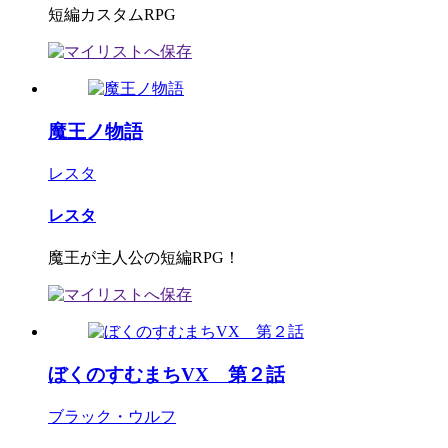
短編カスタムRPG
魔王ノ物語
レスタ
レスタ
魔王が主人公の短編RPG！
ぼくのすむまちVX 第２話
ブラック・ウルフ