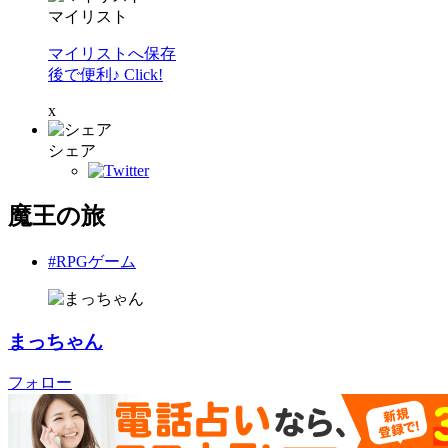
マイリスト
マイリストへ保存
後で便利♪ Click!
x
シェア
魔王の旅
#RPGゲーム
まっちゃん
フォロー