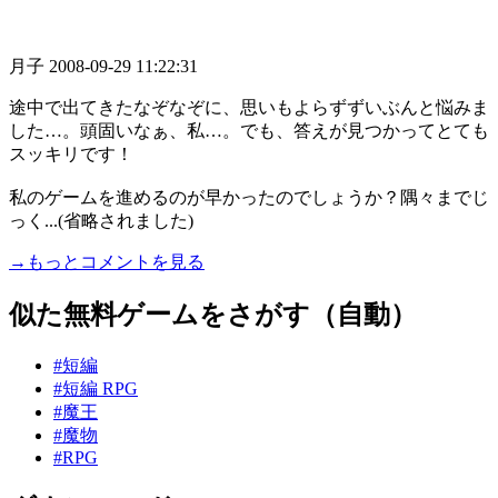
月子
2008-09-29 11:22:31
途中で出てきたなぞなぞに、思いもよらずずいぶんと悩みま
した…。頭固いなぁ、私…。でも、答えが見つかってとても
スッキリです！
私のゲームを進めるのが早かったのでしょうか？隅々までじ
っく...(省略されました)
→もっとコメントを見る
似た無料ゲームをさがす（自動）
#短編
#短編 RPG
#魔王
#魔物
#RPG