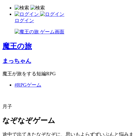
ログイン
魔王の旅
まっちゃん
魔王が旅をする短編RPG
#RPGゲーム
月子
なぞなぞゲーム
途中で出てきたなぞなぞに、思いもよらずずいぶんと悩みま