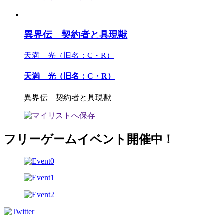
異界伝 契約者と具現獣
天満 光（旧名：C・R）
天満 光（旧名：C・R）
異界伝 契約者と具現獣
フリーゲームイベント開催中！