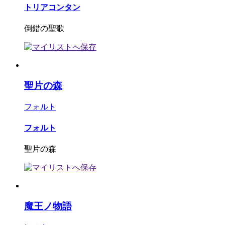
トリアコンタン
倒錯の聖歌
聖片の森
フォルト
フォルト
聖片の森
魔王ノ物語