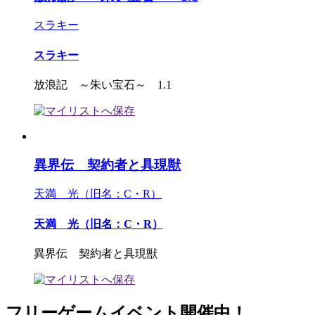
スラキー
スラキー
放浪記 ～朱い宝石～ 1.1
異界伝 契約者と具現獣
天満 光（旧名：C・R）
天満 光（旧名：C・R）
異界伝 契約者と具現獣
フリーゲームイベント開催中！