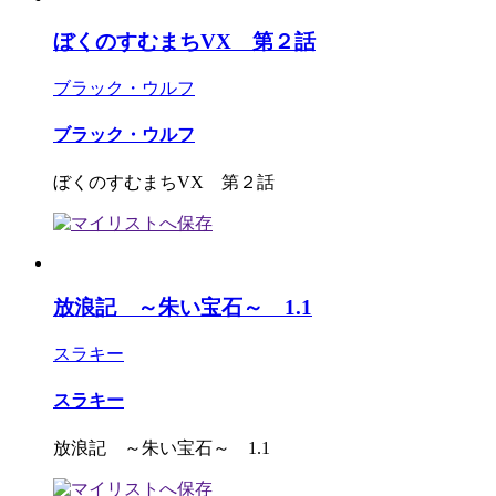
ぼくのすむまちVX 第２話
ブラック・ウルフ
ブラック・ウルフ
ぼくのすむまちVX 第２話
放浪記 ～朱い宝石～ 1.1
スラキー
スラキー
放浪記 ～朱い宝石～ 1.1