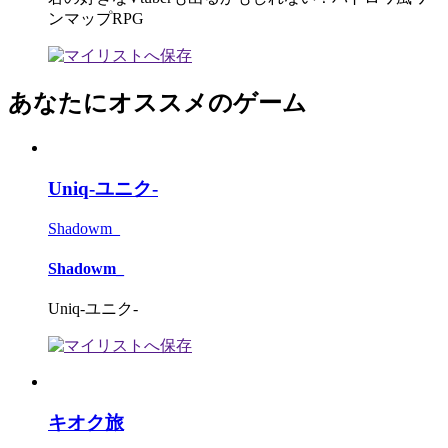
ンマップRPG
あなたにオススメのゲーム
Uniq-ユニク-
Shadowm_
Shadowm_
Uniq-ユニク-
キオク旅