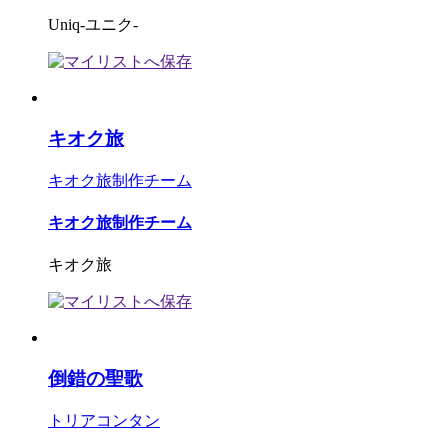
Uniq-ユニク-
キオク旅
キオク旅制作チーム
キオク旅制作チーム
キオク旅
倒錯の聖歌
トリアコンタン