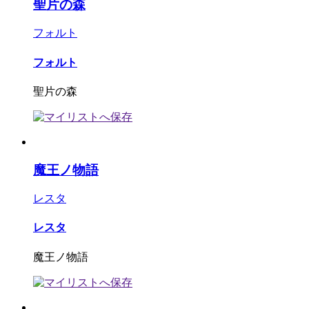
聖片の森
フォルト
フォルト
聖片の森
魔王ノ物語
レスタ
レスタ
魔王ノ物語