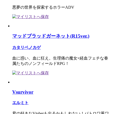
悪夢の世界を探索するホラーADV
マッドブラッドガーネット(R15ver.)
カタリベノカゲ
血に惑い、血に狂え。生理痛の魔女×経血フェチな眷
属たちのノンフィールドRPG！
Vsurvivor
エルミト
君の好きなVtuberも出るかもしれない！バトロワ風ワ