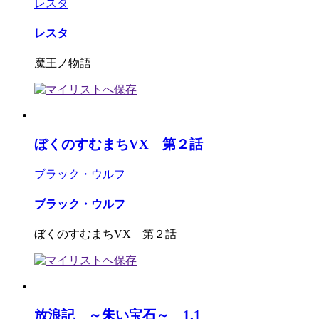
レスタ
レスタ
魔王ノ物語
ぼくのすむまちVX 第２話
ブラック・ウルフ
ブラック・ウルフ
ぼくのすむまちVX 第２話
放浪記 ～朱い宝石～ 1.1