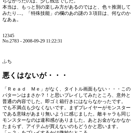
らなかったのは、少し残念でした。
本当は、もっと別の楽しみ方があるのではと、色々推測して
みたり…。「特殊技能」の欄のあの謎の３項目は、何なのか
なあぁ。
12345
No.2783 - 2008-09-29 11:22:31
ふち
悪くはないが・・・
「Ｒｅａｄ Ｍｅ」がなく、タイトル画面もない・・・この
パターンはまさか？！と思いプレイしてみたところ、意外と
普通の内容でした。即ゴミ箱行きにはならなかったです。
でも不満点も少なくないです。まずプレイヤーがモンスター
である意味があまり無いように感じました。敵キャラも同じ
モンスターなのは違和感がありました。あとお金がなかなか
たまらず、アイテムが買えないのもどうかと思います。
「～２」をプレイするかは微妙なところ。