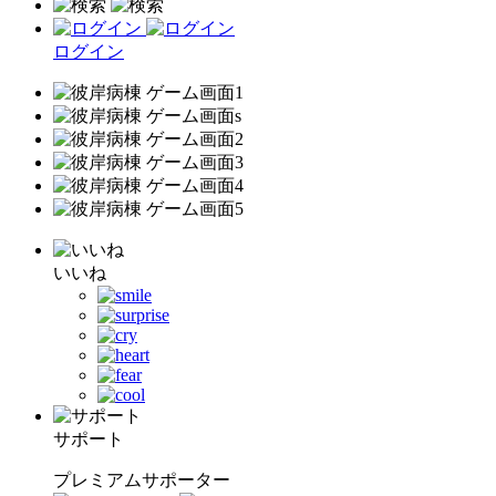
ログイン
いいね
サポート
プレミアムサポーター