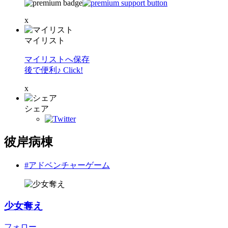
x
マイリスト
マイリストへ保存
後で便利♪ Click!
x
シェア
彼岸病棟
#アドベンチャーゲーム
少女奪え
フォロー