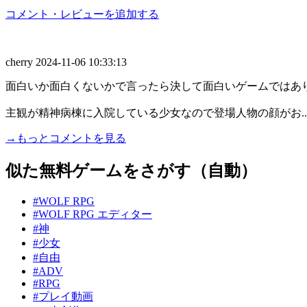
コメント・レビューを追加する
cherry
2024-11-06 10:33:13
面白いか面白くないかで言ったら決して面白いゲームではあ
主観が精神病棟に入院している少女なので登場人物の顔がお...
→もっとコメントを見る
似た無料ゲームをさがす（自動）
#WOLF RPG
#WOLF RPG エディター
#神
#少女
#自由
#ADV
#RPG
#プレイ動画