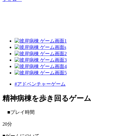
#アドベンチャーゲーム
精神病棟を歩き回るゲーム
■プレイ時間
20分
■ゲームについて