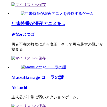
年末特番が深夜アニメを...
みなみよつば
勇者不在の故郷に迫る魔王、そして勇者最大の戦いが
始まる
MatsuBarrage コーラの謎
Akitsuchi
主人公が非常に弱いアクションゲーム。