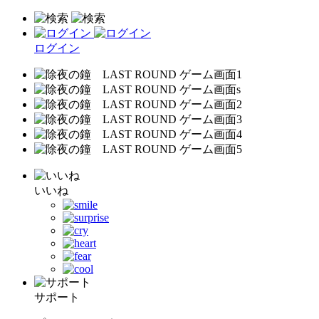
ログイン
いいね
サポート