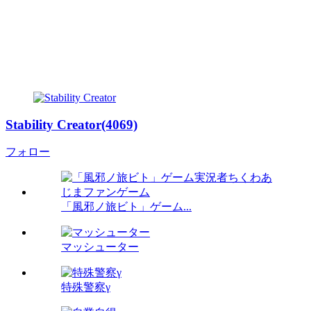
Stability Creator(4069)
フォロー
「風邪ノ旅ビト」ゲーム...
マッシューター
特殊警察γ