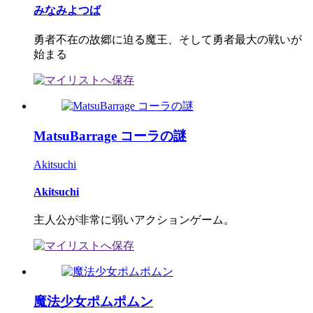
みなみよつば
勇者不在の故郷に迫る魔王、そして勇者最大の戦いが
始まる
MatsuBarrage コーラの謎
Akitsuchi
Akitsuchi
主人公が非常に弱いアクションゲーム。
魔法少女ポムポムン