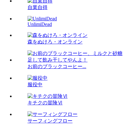
自業自得
UnlimiDead
森をぬけろ・オンライン
お前のブラックコーヒー...
服役中
キチクの冒険Ⅵ
サーフィングフロー