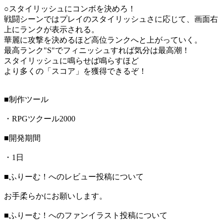
○スタイリッシュにコンボを決めろ！
戦闘シーンではプレイのスタイリッシュさに応じて、画面右
上にランクが表示される。
華麗に攻撃を決めるほど高位ランクへと上がっていく。
最高ランク"S"でフィニッシュすれば気分は最高潮！
スタイリッシュに鳴らせば鳴らすほど
より多くの「スコア」を獲得できるぞ！
■制作ツール
・RPGツクール2000
■開発期間
・1日
■ふりーむ！へのレビュー投稿について
お手柔らかにお願いします。
■ふりーむ！へのファンイラスト投稿について