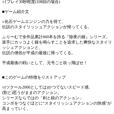
○1プレイ30秒程度(108回の場合)
■ゲーム紹介文
○化石ゲームエンジンの力を得て、
伝説のスタイリッシュアクションが帰ってくる。
ふりーむで全作品累計660本を誇る『除夜の鐘』シリーズ。
派手にカッコよく鐘を鳴らすことを追求した爽快なスタイリ
ッシュアクションと、
伝説の僧侶が平成の最後に帰ってくる。
平成最後の戦いとして、元号ごと吹っ飛ばせ！
■このゲームの特徴をリストアップ
○(ツクール2000としては)かつてないスピード感、
(割と)思うがままのアクション。
シリーズならではの「剣と銃のアクション」
コンボをつなぐほどに“スタイリッシュアクションの快感”が
高まっていく。