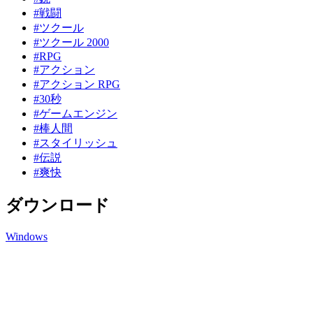
#戦闘
#ツクール
#ツクール 2000
#RPG
#アクション
#アクション RPG
#30秒
#ゲームエンジン
#棒人間
#スタイリッシュ
#伝説
#爽快
ダウンロード
Windows