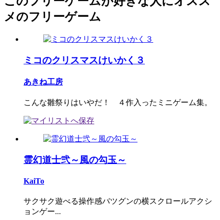
このフリーゲームが好きな人にオスス
メのフリーゲーム
ミコのクリスマスけいかく３
あきね工房
こんな雛祭りはいやだ！ ４作入ったミニゲーム集。
霊幻道士弐～風の勾玉～
KaiTo
サクサク遊べる操作感バツグンの横スクロールアクシ
ョンゲー...