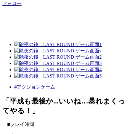
フォロー
#アクションゲーム
「平成も最後か...いいね…暴れまくっ
てやる！」
■プレイ時間