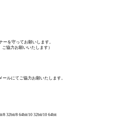
ナーを守ってお願いします。
、ご協力お願いいたします）
rやメールにてご協力お願いたします。
8 32bit/8 64bit/10 32bit/10 64bit