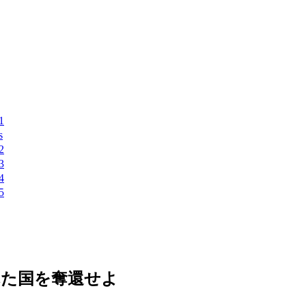
れた国を奪還せよ