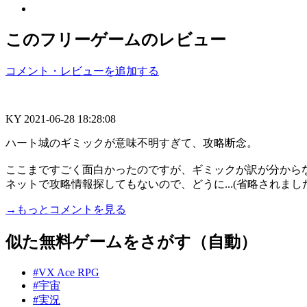
このフリーゲームのレビュー
コメント・レビューを追加する
KY
2021-06-28 18:28:08
ハート城のギミックが意味不明すぎて、攻略断念。
ここまですごく面白かったのですが、ギミックが訳が分から
ネットで攻略情報探してもないので、どうに...(省略されました
→もっとコメントを見る
似た無料ゲームをさがす（自動）
#VX Ace RPG
#宇宙
#実況