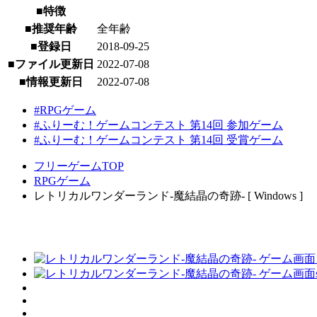
■特徴
■推奨年齢
全年齢
■登録日
2018-09-25
■ファイル更新日
2022-07-08
■情報更新日
2022-07-08
#RPGゲーム
#ふりーむ！ゲームコンテスト 第14回 参加ゲーム
#ふりーむ！ゲームコンテスト 第14回 受賞ゲーム
フリーゲームTOP
RPGゲーム
レトリカルワンダーランド-魔結晶の奇跡- [ Windows ]