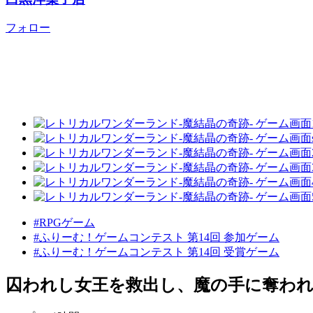
フォロー
#RPGゲーム
#ふりーむ！ゲームコンテスト 第14回 参加ゲーム
#ふりーむ！ゲームコンテスト 第14回 受賞ゲーム
囚われし女王を救出し、魔の手に奪わ