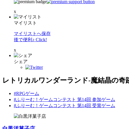
x
マイリスト
マイリストへ保存
後で便利♪ Click!
x
シェア
レトリカルワンダーランド-魔結晶の奇跡
#RPGゲーム
#ふりーむ！ゲームコンテスト 第14回 参加ゲーム
#ふりーむ！ゲームコンテスト 第14回 受賞ゲーム
白黒洋菓子店