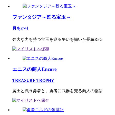
ファンタジア～甦る宝玉～
月あかり
強大な力を持つ宝玉を巡る争いを描いた長編RPG
エニスの商人Encore
TREASURE TROPHY
魔王と戦う勇者と、勇者に武器を売る商人の物語