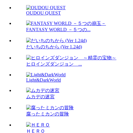
OUDOU QUEST
FANTASY WORLD －５つの...
だいちのちから (Ver 1.24d)
ヒロインズダンジョン ...
Light&DarkWorld
ムカデの迷宮
腐ったミカンの冒険
ＨＥＲＯ