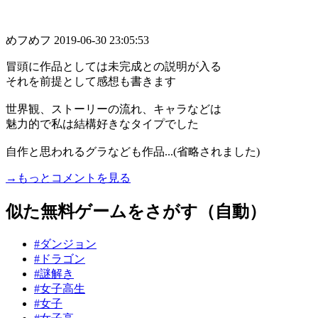
めフめフ
2019-06-30 23:05:53
冒頭に作品としては未完成との説明が入る
それを前提として感想も書きます
世界観、ストーリーの流れ、キャラなどは
魅力的で私は結構好きなタイプでした
自作と思われるグラなども作品...(省略されました)
→もっとコメントを見る
似た無料ゲームをさがす（自動）
#ダンジョン
#ドラゴン
#謎解き
#女子高生
#女子