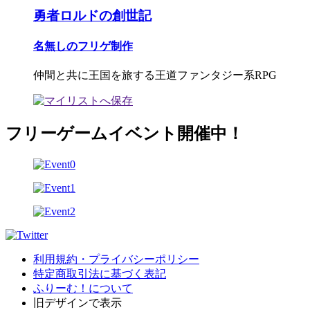
勇者ロルドの創世記
名無しのフリゲ制作
仲間と共に王国を旅する王道ファンタジー系RPG
フリーゲームイベント開催中！
利用規約・プライバシーポリシー
特定商取引法に基づく表記
ふりーむ！について
旧デザインで表示