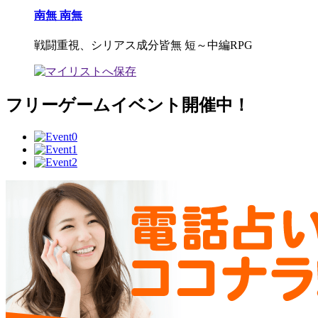
南無 南無
戦闘重視、シリアス成分皆無 短～中編RPG
フリーゲームイベント開催中！