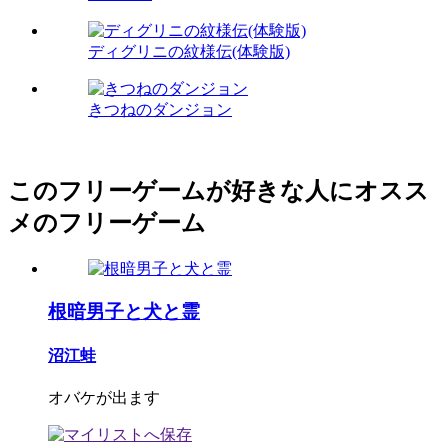
ディグリニの紋様伝(体験版)
きつねのダンジョン
このフリーゲームが好きな人にオスス
メのフリーゲーム
根暗男子と犬と霊
沼江蛙
オバケが出ます