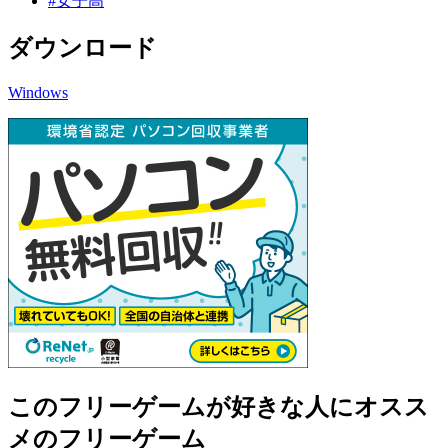
#女子高
ダウンロード
Windows
このフリーゲームが好きな人にオスス
メのフリーゲーム