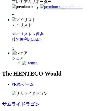
プレミアムサポーター
x
マイリスト
マイリストへ保存
後で便利♪ Click!
x
シェア
The HENTECO Would
#RPGゲーム
サムライドラゴン