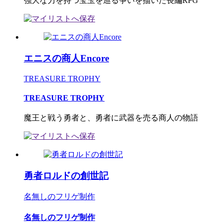
強大な力を持つ宝玉を巡る争いを描いた長編RPG
エニスの商人Encore
TREASURE TROPHY
TREASURE TROPHY
魔王と戦う勇者と、勇者に武器を売る商人の物語
勇者ロルドの創世記
名無しのフリゲ制作
名無しのフリゲ制作