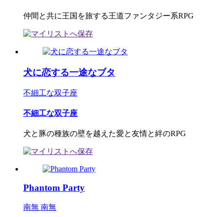
仲間と共に王国を旅する王道ファンタジー系RPG
犬に恋する一途なブタ
不細工な双子座
不細工な双子座
犬と豚の種族の壁を越えた愛と友情と絆のRPG
Phantom Party
南無 南無