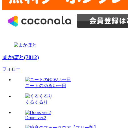
まかぼと(7012)
フォロー
ニートのゆるい一日
くるくるり
Doors ver.2