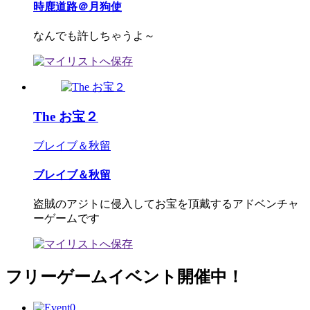
時鹿道路＠月狗使
なんでも許しちゃうよ～
The お宝２
ブレイブ＆秋留
ブレイブ＆秋留
盗賊のアジトに侵入してお宝を頂戴するアドベンチャ
ーゲームです
フリーゲームイベント開催中！