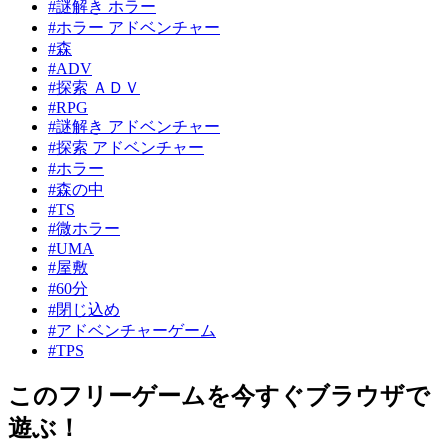
#謎解き ホラー
#ホラー アドベンチャー
#森
#ADV
#探索 ＡＤＶ
#RPG
#謎解き アドベンチャー
#探索 アドベンチャー
#ホラー
#森の中
#TS
#微ホラー
#UMA
#屋敷
#60分
#閉じ込め
#アドベンチャーゲーム
#TPS
このフリーゲームを今すぐブラウザで
遊ぶ！