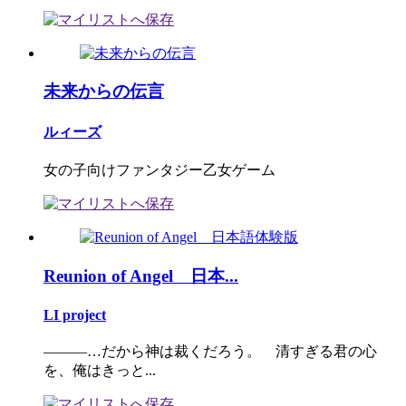
未来からの伝言
ルィーズ
女の子向けファンタジー乙女ゲーム
Reunion of Angel 日本...
LI project
―――…だから神は裁くだろう。 清すぎる君の心
を、俺はきっと...