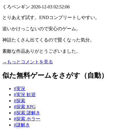
くろペンギン
2020-12-03 02:52:06
とりあえず試す。ENDコンプリートしやすい。
追いかけっこないので安心のゲーム。
神話たくさん出てくるので賢くなった気分。
素敵な作品ありがとうございました。
→もっとコメントを見る
似た無料ゲームをさがす（自動）
#実況
#実況 歓迎
#探索
#探索 RPG
#探索 謎解き
#探索 ホラー
#謎解き