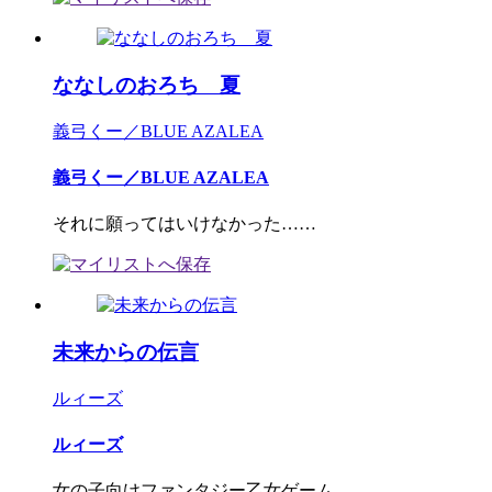
ななしのおろち 夏
義弓くー／BLUE AZALEA
義弓くー／BLUE AZALEA
それに願ってはいけなかった……
未来からの伝言
ルィーズ
ルィーズ
女の子向けファンタジー乙女ゲーム