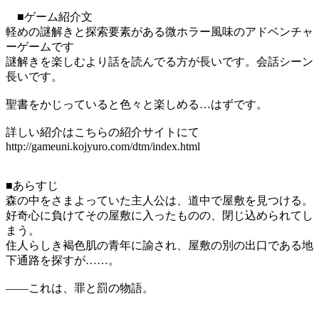
■ゲーム紹介文
軽めの謎解きと探索要素がある微ホラー風味のアドベンチャ
ーゲームです
謎解きを楽しむより話を読んでる方が長いです。会話シーン
長いです。
聖書をかじっていると色々と楽しめる…はずです。
詳しい紹介はこちらの紹介サイトにて
http://gameuni.kojyuro.com/dtm/index.html
■あらすじ
森の中をさまよっていた主人公は、道中で屋敷を見つける。
好奇心に負けてその屋敷に入ったものの、閉じ込められてし
まう。
住人らしき褐色肌の青年に諭され、屋敷の別の出口である地
下通路を探すが……。
――これは、罪と罰の物語。