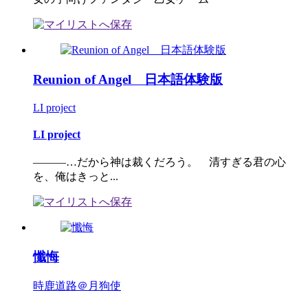
Reunion of Angel 日本語体験版
LI project
LI project
―――…だから神は裁くだろう。 清すぎる君の心
を、俺はきっと...
懺悔
時鹿道路＠月狗使