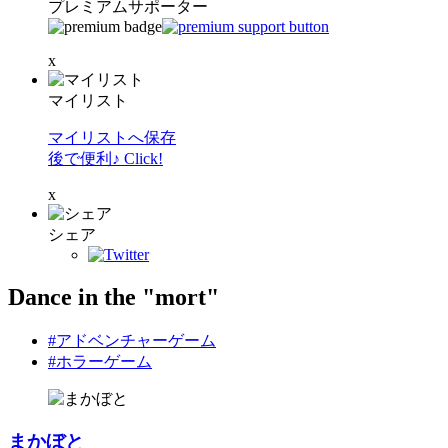
プレミアムサポーター
x
マイリスト
マイリストへ保存
後で便利♪ Click!
x
シェア
Dance in the "mort"
#アドベンチャーゲーム
#ホラーゲーム
まかぼと