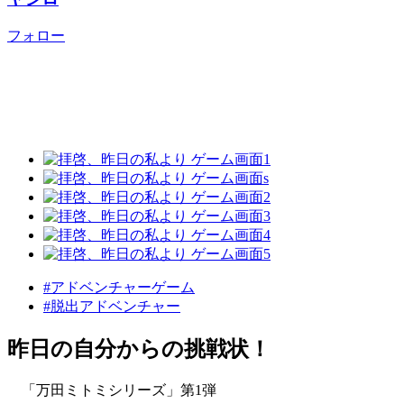
フォロー
#アドベンチャーゲーム
#脱出アドベンチャー
昨日の自分からの挑戦状！
「万田ミトミシリーズ」第1弾