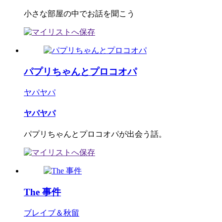
小さな部屋の中でお話を聞こう
パプリちゃんとプロコオパ
ヤパヤパ
ヤパヤパ
パプリちゃんとプロコオパが出会う話。
The 事件
ブレイブ＆秋留