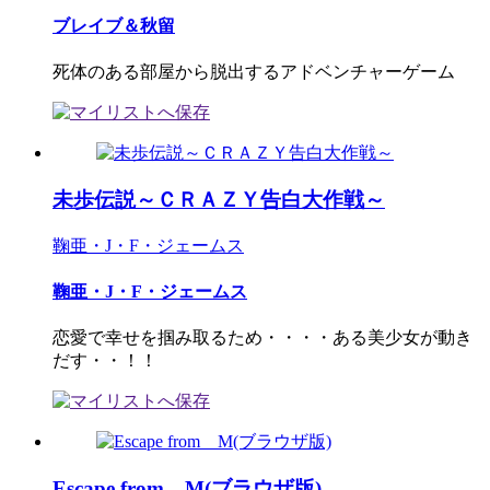
ブレイブ＆秋留
死体のある部屋から脱出するアドベンチャーゲーム
未歩伝説～ＣＲＡＺＹ告白大作戦～
鞠亜・J・F・ジェームス
鞠亜・J・F・ジェームス
恋愛で幸せを掴み取るため・・・・ある美少女が動き
だす・・！！
Escape from M(ブラウザ版)