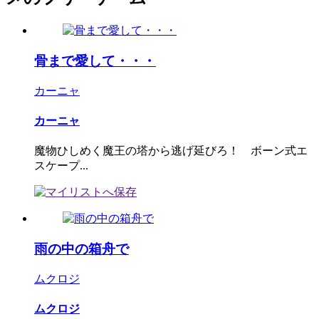
骨まで愛して・・・
カーニャ
カーニャ
魔物ひしめく魔王の塔から逃げ延びろ！ ボーン式エ
スケープ...
雨の中の箱舟で
ムクロジ
ムクロジ