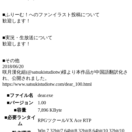
■ふりーむ！へのファンイラスト投稿について
歓迎します！
■実況・生放送について
歓迎します！
■その他
2018/06/20
咲月漢化組(@satsukistudiotw)様より本作品が中国語翻訳化さ
れ、公開されました。
https://www.satsukistudiotw.com/dear_100.html
■ファイル名
dear.exe
■バージョン
1.00
■容量
7,896 KByte
■必要ランタイ
RPGツクールVX Ace RTP
ム
Win 7 32bit/7 64bit/8 32bit/8 64bit/10 32bit/10