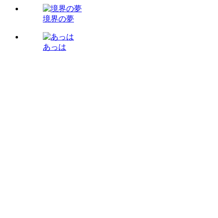
境界の夢
あっは