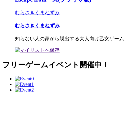
むらさきくまねずみ
むらさきくまねずみ
知らない人の家から脱出する大人向け乙女ゲーム
フリーゲームイベント開催中！