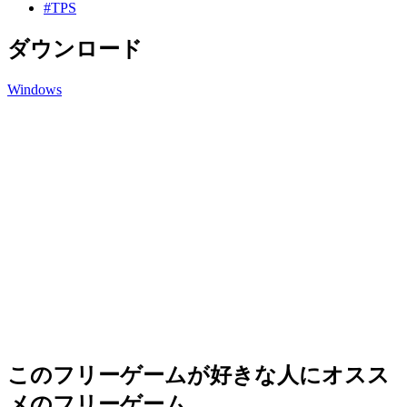
#TPS
ダウンロード
Windows
このフリーゲームが好きな人にオスス
メのフリーゲーム