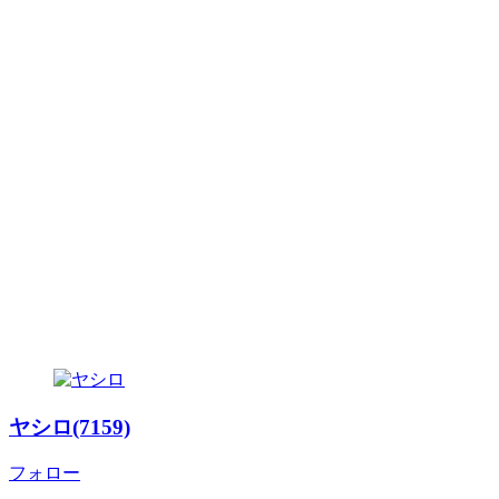
ヤシロ(7159)
フォロー