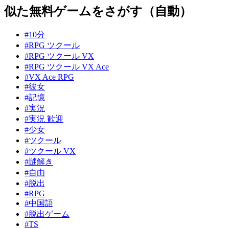
似た無料ゲームをさがす（自動）
#10分
#RPG ツクール
#RPG ツクール VX
#RPG ツクール VX Ace
#VX Ace RPG
#彼女
#記憶
#実況
#実況 歓迎
#少女
#ツクール
#ツクール VX
#謎解き
#自由
#脱出
#RPG
#中国語
#脱出ゲーム
#TS