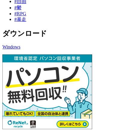
#自由
#鬱
#RPG
#暴走
ダウンロード
Windows