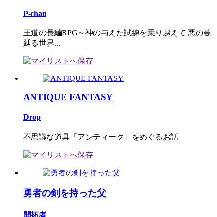
P-chan
王道の長編RPG～神の与えた試練を乗り越えて 悪の蔓
延る世界...
ANTIQUE FANTASY
Drop
不思議な道具「アンティーク」をめぐるお話
勇者の剣を持った父
開拓者