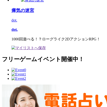
瘴気の迷宮
dot.
dot.
1000回遊べる！？ローグライク2DアクションRPG！
フリーゲームイベント開催中！