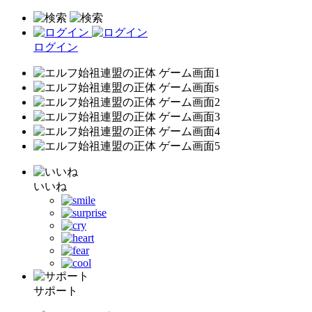
ログイン
いいね
サポート