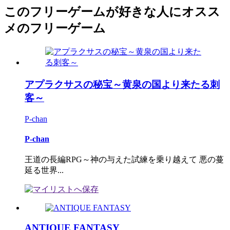
このフリーゲームが好きな人にオスス
メのフリーゲーム
アプラクサスの秘宝～黄泉の国より来たる刺
客～
P-chan
P-chan
王道の長編RPG～神の与えた試練を乗り越えて 悪の蔓
延る世界...
ANTIQUE FANTASY