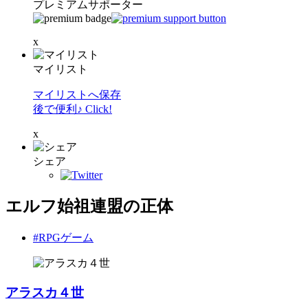
プレミアムサポーター
x
マイリスト
マイリストへ保存
後で便利♪ Click!
x
シェア
エルフ始祖連盟の正体
#RPGゲーム
アラスカ４世