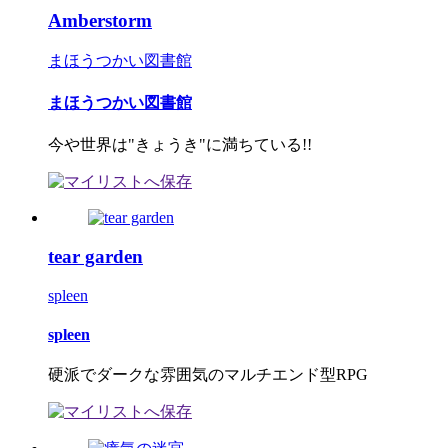
Amberstorm
まほうつかい図書館
まほうつかい図書館
今や世界は"きょうき"に満ちている!!
tear garden
spleen
spleen
硬派でダークな雰囲気のマルチエンド型RPG