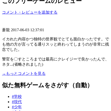
このフリーゲームのレビュー
コメント・レビューを追加する
蒼龍
2017-06-03 12:37:01
イカれた内容かつ独特の世界観でとても面白かったです。で
も他の方が言ってる通りスッと終わってしまうのが非常に残
念でした。
警官を〇すところまでは最高にクレイジーで良かったんで、
ネタ...(省略されました)
→もっとコメントを見る
似た無料ゲームをさがす（自動）
#学校
#現代
#少年