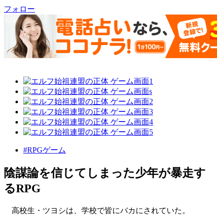
フォロー
#RPGゲーム
陰謀論を信じてしまった少年が暴走す
るRPG
高校生・ツヨシは、学校で皆にバカにされていた。