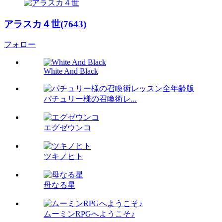
アラスカ４世(7643)
フォロー
White And Black
パチュリー様の召喚術レ...
エグゼウンコ
ツキノヒト
母なる星
ムーミンRPGへようこそ♪