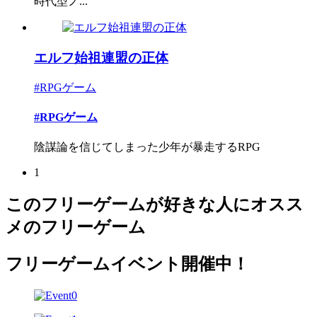
時代型ノ...
エルフ始祖連盟の正体
#RPGゲーム
#RPGゲーム
陰謀論を信じてしまった少年が暴走するRPG
1
このフリーゲームが好きな人にオスス
メのフリーゲーム
フリーゲームイベント開催中！